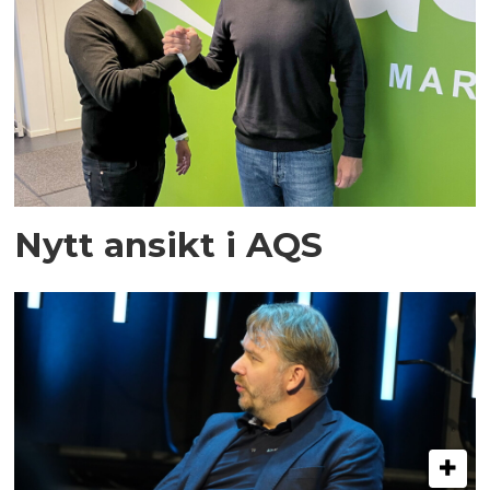
Nytt ansikt i AQS