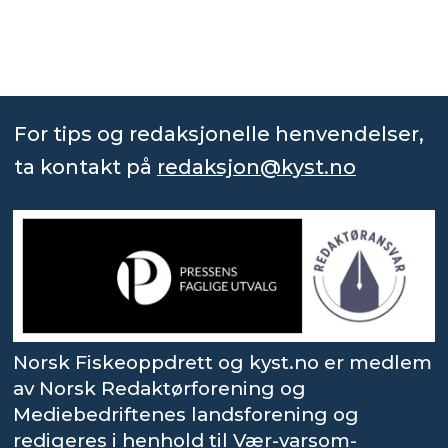
For tips og redaksjonelle henvendelser,
ta kontakt på
redaksjon@kyst.no
Norsk Fiskeoppdrett og kyst.no er medlem
av Norsk Redaktørforening og
Mediebedriftenes landsforening og
redigeres i henhold til Vær-varsom-