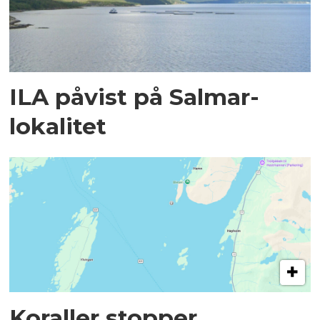
ILA påvist på Salmar-
lokalitet
Koraller stopper