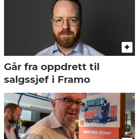
Går fra oppdrett til
salgssjef i Framo