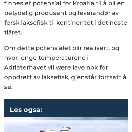
finnes et potensial for Kroatia til å bli en
betydelig produsent og leverandør av
fersk laksefisk til kontinentet i det neste
tiåret.
Om dette potensialet blir realisert, og
hvor lenge temperaturene i
Adriaterhavet vil være lave nok for
oppdrett av laksefisk, gjenstår fortsatt å
se.
Les også: