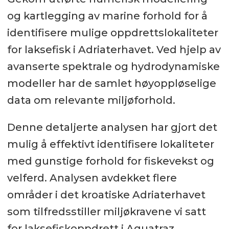
og kartlegging av marine forhold for å
identifisere mulige oppdrettslokaliteter
for laksefisk i Adriaterhavet. Ved hjelp av
avanserte spektrale og hydrodynamiske
modeller har de samlet høyoppløselige
data om relevante miljøforhold.
Denne detaljerte analysen har gjort det
mulig å effektivt identifisere lokaliteter
med gunstige forhold for fiskevekst og
velferd. Analysen avdekket flere
områder i det kroatiske Adriaterhavet
som tilfredsstiller miljøkravene vi satt
for laksefiskoppdrett i Aquatraz.