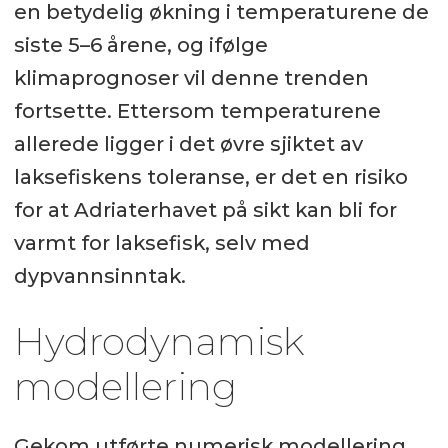
en betydelig økning i temperaturene de
siste 5–6 årene, og ifølge
klimaprognoser vil denne trenden
fortsette. Ettersom temperaturene
allerede ligger i det øvre sjiktet av
laksefiskens toleranse, er det en risiko
for at Adriaterhavet på sikt kan bli for
varmt for laksefisk, selv med
dypvannsinntak.
Hydrodynamisk
modellering
Gekom utførte numerisk modellering