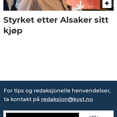
Styrket etter Alsaker sitt
kjøp
For tips og redaksjonelle henvendelser,
ta kontakt på
redaksjon@kyst.no