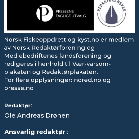
Norsk Fiskeoppdrett og kyst.no er medlem
av Norsk Redaktørforening og
Mediebedriftenes landsforening og
redigeres i henhold til Vær-varsom-
plakaten og Redaktørplakaten.
For flere opplysninger: nored.no og
presse.no
:
Redaktør
Ole Andreas Drønen
Ansvarlig redaktør
: