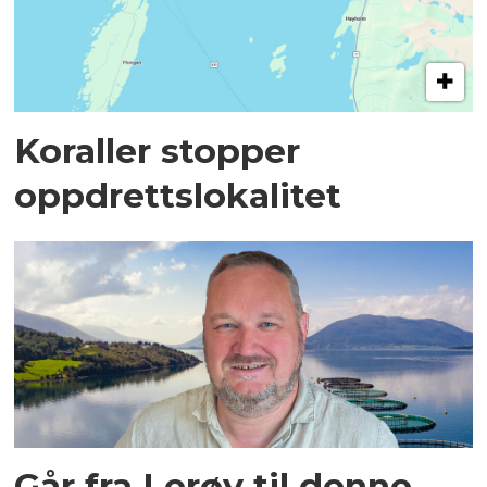
Koraller stopper
oppdrettslokalitet
Går fra Lerøy til denne