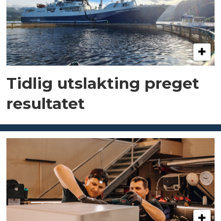
Tidlig utslakting preget
resultatet