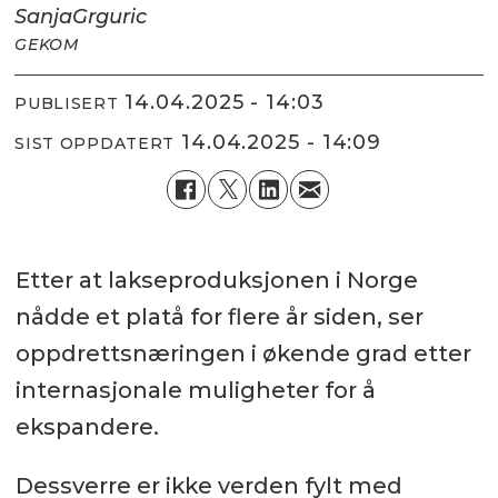
Sanja
Grguric
GEKOM
14.04.2025 - 14:03
PUBLISERT
14.04.2025 - 14:09
SIST OPPDATERT
Etter at lakseproduksjonen i Norge
nådde et platå for flere år siden, ser
oppdrettsnæringen i økende grad etter
internasjonale muligheter for å
ekspandere.
Dessverre er ikke verden fylt med