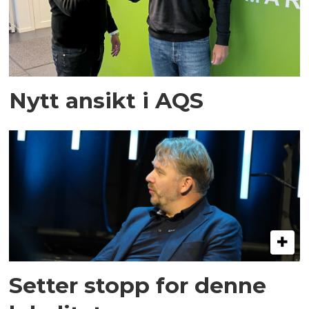
Nytt ansikt i AQS
Setter stopp for denne