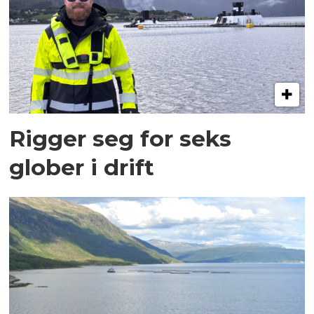
Rigger seg for seks
glober i drift