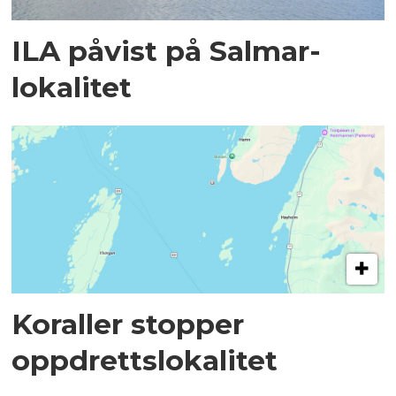
ILA påvist på Salmar-
lokalitet
Koraller stopper
oppdrettslokalitet