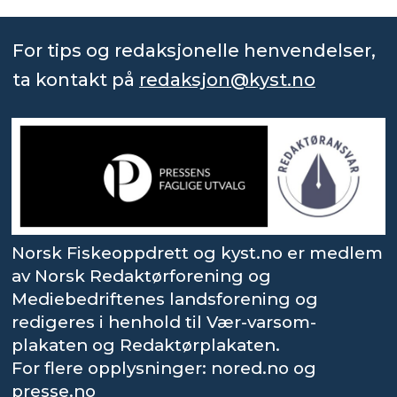
For tips og redaksjonelle henvendelser,
ta kontakt på
redaksjon@kyst.no
Norsk Fiskeoppdrett og kyst.no er medlem
av Norsk Redaktørforening og
Mediebedriftenes landsforening og
redigeres i henhold til Vær-varsom-
plakaten og Redaktørplakaten.
For flere opplysninger: nored.no og
presse.no