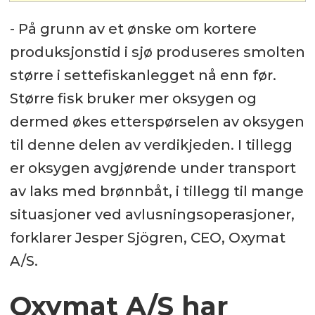
- På grunn av et ønske om kortere
produksjonstid i sjø produseres smolten
større i settefiskanlegget nå enn før.
Større fisk bruker mer oksygen og
dermed økes etterspørselen av oksygen
til denne delen av verdikjeden. I tillegg
er oksygen avgjørende under transport
av laks med brønnbåt, i tillegg til mange
situasjoner ved avlusningsoperasjoner,
forklarer Jesper Sjögren, CEO, Oxymat
A/S.
Oxymat A/S har