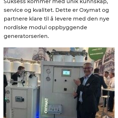
Suksess kommer med unik kunnskap,
service og kvalitet. Dette er Oxymat og
partnere klare til å levere med den nye
nordiske modul oppbyggende
generatorserien.