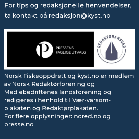
For tips og redaksjonelle henvendelser,
ta kontakt på
redaksjon@kyst.no
Norsk Fiskeoppdrett og kyst.no er medlem
av Norsk Redaktørforening og
Mediebedriftenes landsforening og
redigeres i henhold til Vær-varsom-
plakaten og Redaktørplakaten.
For flere opplysninger: nored.no og
presse.no