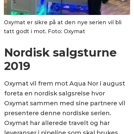
Oxymat er sikre på at den nye serien vil bli
tatt godt i mot. Foto: Oxymat
Nordisk salgsturne
2019
Oxymat vil frem mot Aqua Nor i august
foreta en nordisk salgsreise hvor
Oxymat sammen med sine partnere vil
presentere denne nordiske serien.
Oxymat har allerede travelt og har
leveranser i pipeline som skal brukes