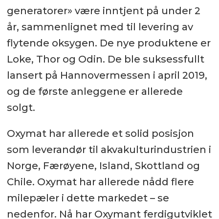
generatorer» være inntjent på under 2
år, sammenlignet med til levering av
flytende oksygen. De nye produktene er
Loke, Thor og Odin. De ble suksessfullt
lansert på Hannovermessen i april 2019,
og de første anleggene er allerede
solgt.
Oxymat har allerede et solid posisjon
som leverandør til akvakulturindustrien i
Norge, Færøyene, Island, Skottland og
Chile. Oxymat har allerede nådd flere
milepæler i dette markedet – se
nedenfor. Nå har Oxymant ferdigutviklet