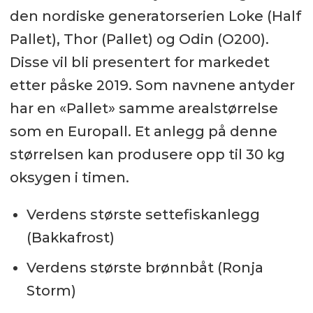
den nordiske generatorserien Loke (Half
Pallet), Thor (Pallet) og Odin (O200).
Disse vil bli presentert for markedet
etter påske 2019. Som navnene antyder
har en «Pallet» samme arealstørrelse
som en Europall. Et anlegg på denne
størrelsen kan produsere opp til 30 kg
oksygen i timen.
Verdens største settefiskanlegg
(Bakkafrost)
Verdens største brønnbåt (Ronja
Storm)