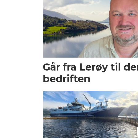
Går fra Lerøy til d
bedriften