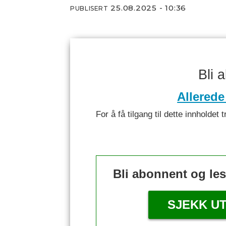
25.08.2025 - 10:36
PUBLISERT
Bli 
Allerede
For å få tilgang til dette innhold
Bli abonnent og le
SJEKK U