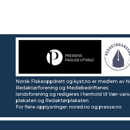
Norsk Fiskeoppdrett og kyst.no er medlem av N
Redaktørforening og Mediebedriftenes
landsforening og redigeres i henhold til Vær-var
plakaten og Redaktørplakaten.
For flere opplysninger: nored.no og presse.no