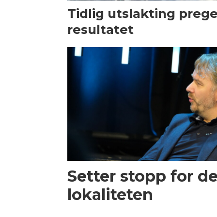
Tidlig utslakting preg
resultatet
Setter stopp for d
lokaliteten