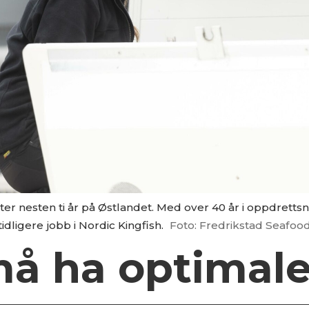
er nesten ti år på Østlandet. Med over 40 år i oppdrettsnæ
tidligere jobb i Nordic Kingfish.
Foto: Fredrikstad Seafood
må ha optimale