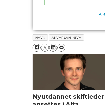
All
NAVN
AKVAPLAN-NIVA
Nyutdannet skiftleder
ansettes i Alta