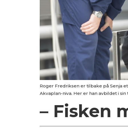
Roger Fredriksen er tilbake på Senja ett
Akvaplan-niva. Her er han avbildet i sin 
– Fisken 