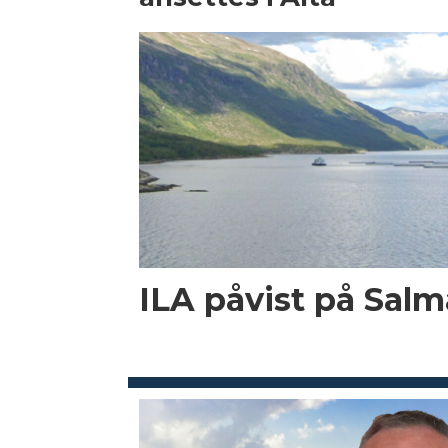
ILA påvist på Salma