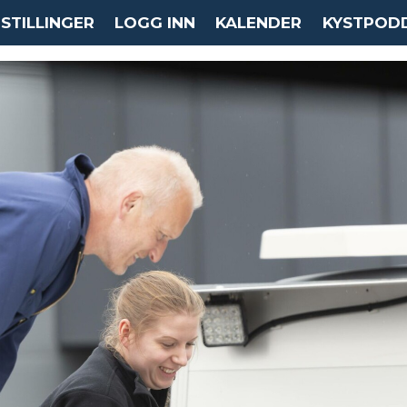
STILLINGER
LOGG INN
KALENDER
KYSTPOD