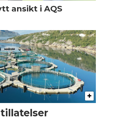
tt ansikt i AQS
illatelser