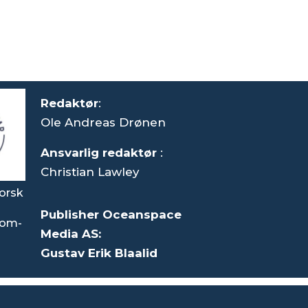
Redaktør
:
Ole Andreas Drønen
Ansvarlig redaktør
:
Christian Lawley
orsk
Publisher Oceanspace
som-
Media AS:
Gustav Erik Blaalid