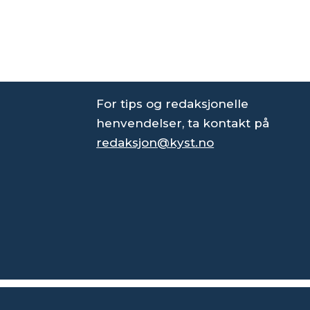
For tips og redaksjonelle
henvendelser, ta kontakt på
redaksjon@kyst.no