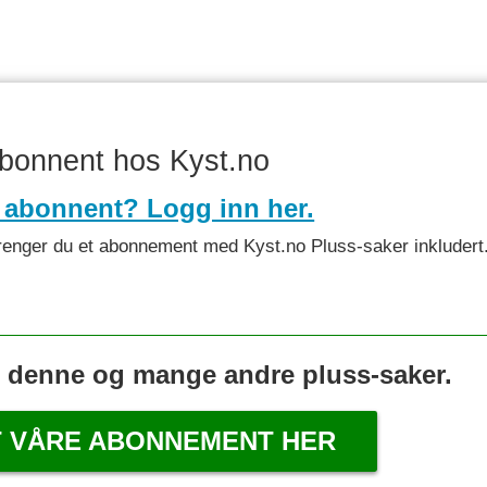
abonnent hos Kyst.no
 abonnent? Logg inn her.
et trenger du et abonnement med Kyst.no Pluss-saker inkludert
s denne og mange andre pluss-saker.
T VÅRE ABONNEMENT HER