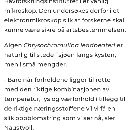
Havforskningsinstituttet i et vanlig
mikroskop. Den undersøkes derfor i et
elektronmikroskop slik at forskerne skal
kunne være sikre på artsbestemmelsen.
Algen
Chrysochromulina leadbeateri
er
naturlig til stede i sjøen langs kysten,
men i små mengder.
- Bare når forholdene ligger til rette
med den riktige kombinasjonen av
temperatur, lys og værforhold i tillegg til
de riktige næringsstoffene vil vi få en
slik oppblomstring som vi ser nå, sier
Naustvoll.