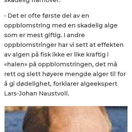
skadelig framover.
- Det er ofte første del av en
oppblomstring med en skadelig alge
som er mest giftig. I andre
oppblomstringer har vi sett at effekten
av algen på fisk ikke er like kraftig i
«halen» på oppblomstringen, det må
rett og slett høyere mengde alger til for
å gi dødelighet, forklarer algeekspert
Lars-Johan Naustvoll.