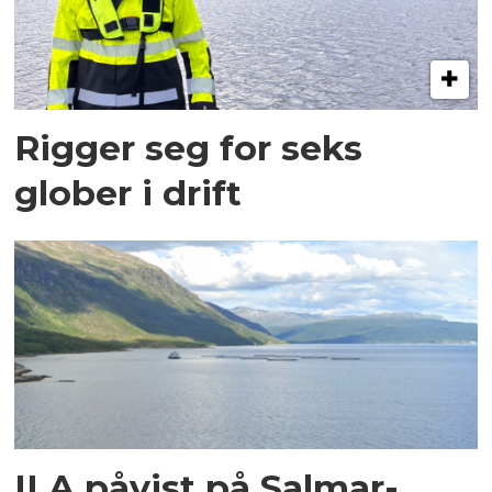
Rigger seg for seks
glober i drift
ILA påvist på Salmar-