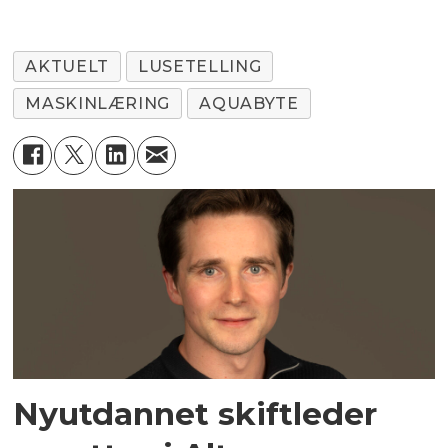
AKTUELT
LUSETELLING
MASKINLÆRING
AQUABYTE
Nyutdannet skiftleder