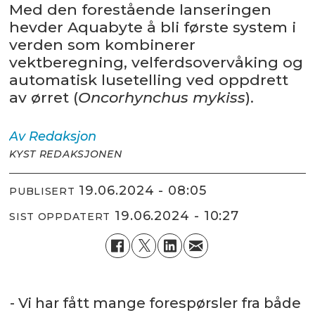
Med den forestående lanseringen
hevder Aquabyte å bli første system i
verden som kombinerer
vektberegning, velferdsovervåking og
automatisk lusetelling ved oppdrett
av ørret (
Oncorhynchus mykiss
).
Av
Redaksjon
KYST REDAKSJONEN
19.06.2024 - 08:05
PUBLISERT
19.06.2024 - 10:27
SIST OPPDATERT
- Vi har fått mange forespørsler fra både