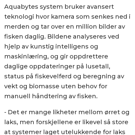
Aquabytes system bruker avansert
teknologi hvor kamera som senkes ned i
merden og tar over en million bilder av
fisken daglig. Bildene analyseres ved
hjelp av kunstig intelligens og
maskinlæring, og gir oppdrettere
daglige oppdateringer på lusetall,
status på fiskevelferd og beregning av
vekt og biomasse uten behov for
manuell håndtering av fisken.
- Det er mange likheter mellom ørret og
laks, men forskjellene er likevel så store
at systemer laget utelukkende for laks