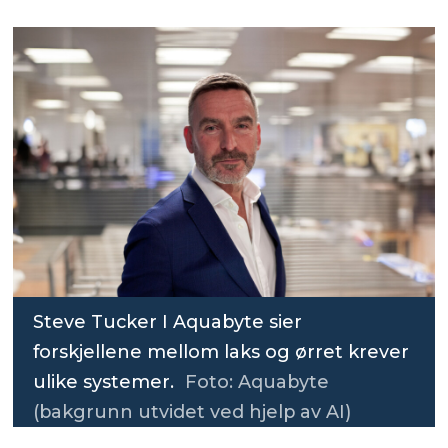
Steve Tucker I Aquabyte sier
forskjellene mellom laks og ørret krever
ulike systemer.
Foto: Aquabyte
(bakgrunn utvidet ved hjelp av AI)