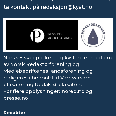
ta kontakt på
redaksjon@kyst.no
Norsk Fiskeoppdrett og kyst.no er medlem
av Norsk Redaktørforening og
Mediebedriftenes landsforening og
redigeres i henhold til Vær-varsom-
plakaten og Redaktørplakaten.
For flere opplysninger: nored.no og
presse.no
:
Redaktør