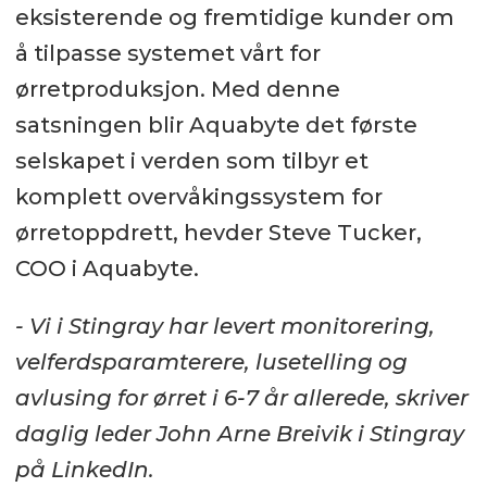
eksisterende og fremtidige kunder om
å tilpasse systemet vårt for
ørretproduksjon. Med denne
satsningen blir Aquabyte det første
selskapet i verden som tilbyr et
komplett overvåkingssystem for
ørretoppdrett, hevder Steve Tucker,
COO i Aquabyte.
- Vi i Stingray har levert monitorering,
velferdsparamterere, lusetelling og
avlusing for ørret i 6-7 år allerede, skriver
daglig leder John Arne Breivik i Stingray
på LinkedIn.