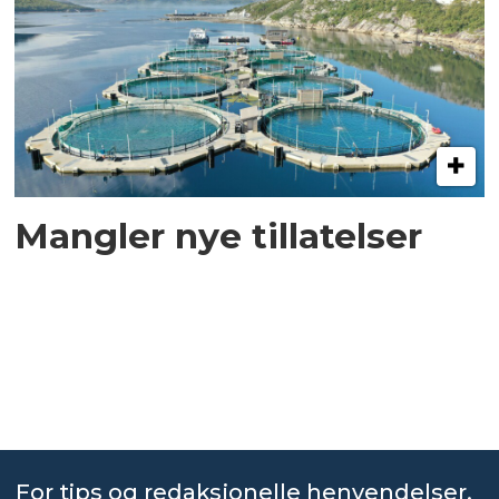
Mangler nye tillatelser
For tips og redaksjonelle henvendelser,