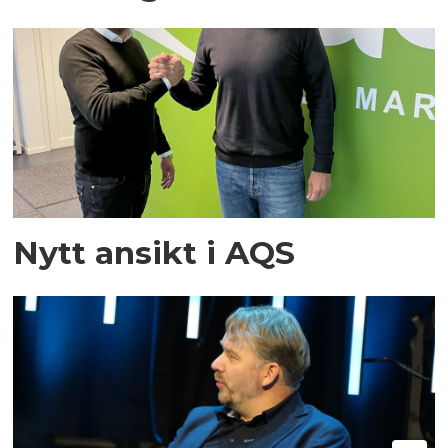
Nytt ansikt i AQS