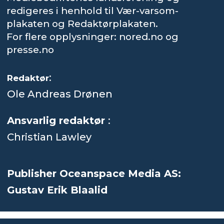
redigeres i henhold til Vær-varsom-
plakaten og Redaktørplakaten.
For flere opplysninger: nored.no og
presse.no
:
Redaktør
Ole Andreas Drønen
Ansvarlig redaktør
:
Christian Lawley
Publisher Oceanspace Media AS:
Gustav Erik Blaalid