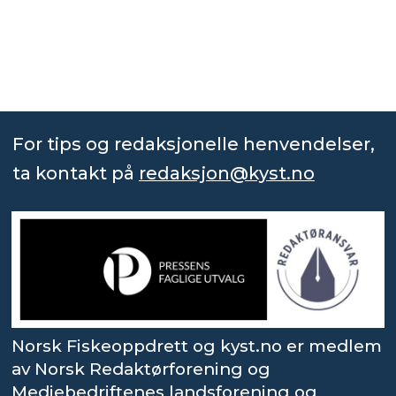
For tips og redaksjonelle henvendelser,
ta kontakt på
redaksjon@kyst.no
Norsk Fiskeoppdrett og kyst.no er medlem
av Norsk Redaktørforening og
Mediebedriftenes landsforening og