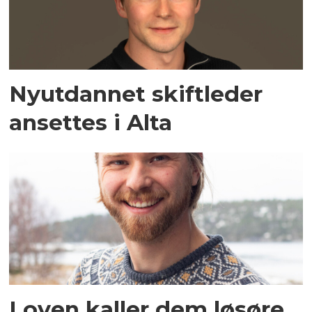
Nyutdannet skiftleder
ansettes i Alta
Loven kaller dem løsøre.