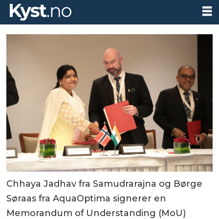
Chhaya Jadhav fra Samudrarajna og Børge
Søraas fra AquaOptima signerer en
Memorandum of Understanding (MoU)