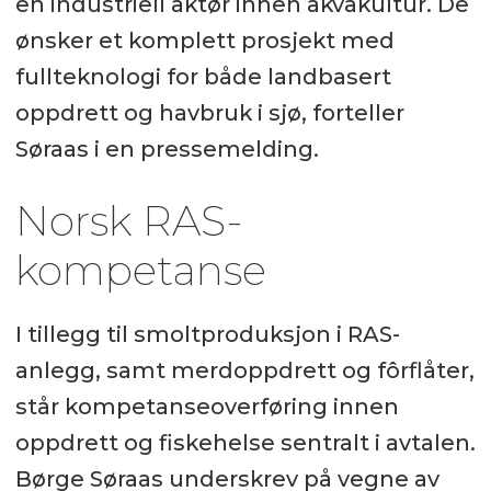
en industriell aktør innen akvakultur. De
ønsker et komplett prosjekt med
fullteknologi for både landbasert
oppdrett og havbruk i sjø, forteller
Søraas i en pressemelding.
Norsk RAS-
kompetanse
I tillegg til smoltproduksjon i RAS-
anlegg, samt merdoppdrett og fôrflåter,
står kompetanseoverføring innen
oppdrett og fiskehelse sentralt i avtalen.
Børge Søraas underskrev på vegne av