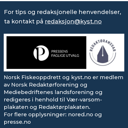
For tips og redaksjonelle henvendelser,
ta kontakt på
redaksjon@kyst.no
Norsk Fiskeoppdrett og kyst.no er medlem
av Norsk Redaktørforening og
Mediebedriftenes landsforening og
redigeres i henhold til Vær-varsom-
plakaten og Redaktørplakaten.
For flere opplysninger: nored.no og
presse.no