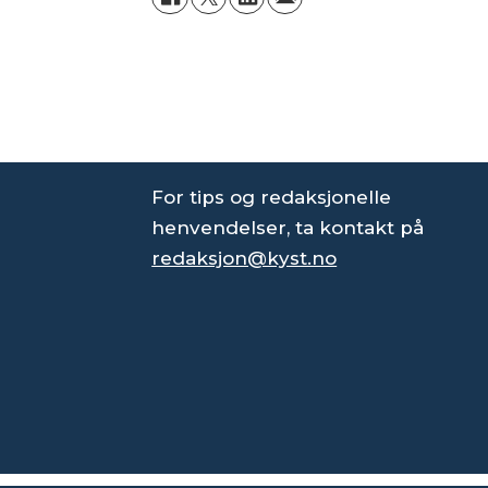
For tips og redaksjonelle
henvendelser, ta kontakt på
redaksjon@kyst.no