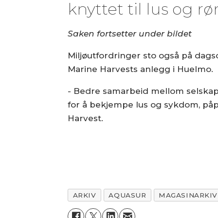
knyttet til lus og r
Saken fortsetter under bildet
Miljøutfordringer sto også på dag
Marine Harvests anlegg i Huelmo.
- Bedre samarbeid mellom selska
for å bekjempe lus og sykdom, påp
Harvest.
ARKIV
AQUASUR
MAGASINARKIV