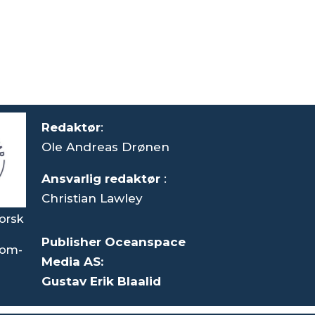
Redaktør
:
Ole Andreas Drønen
Ansvarlig redaktør
:
Christian Lawley
orsk
Publisher Oceanspace
som-
Media AS:
Gustav Erik Blaalid