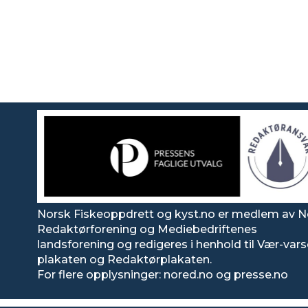
Norsk Fiskeoppdrett og kyst.no er medlem av N
Redaktørforening og Mediebedriftenes
landsforening og redigeres i henhold til Vær-var
plakaten og Redaktørplakaten.
For flere opplysninger: nored.no og presse.no