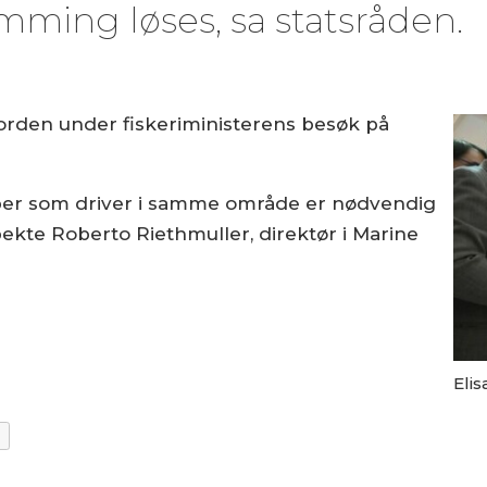
ømming løses, sa statsråden.
sorden under fiskeriministerens besøk på
per som driver i samme område er nødvendig
ekte Roberto Riethmuller, direktør i Marine
Elis