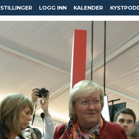
STILLINGER
LOGG INN
KALENDER
KYSTPOD