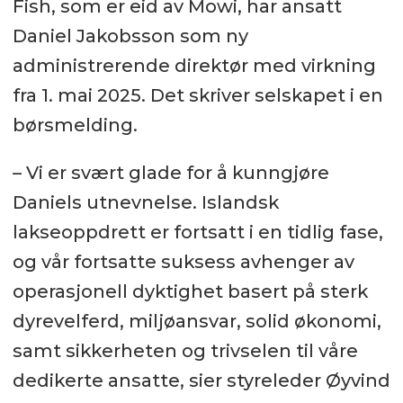
Fish, som er eid av Mowi, har ansatt
Daniel Jakobsson som ny
administrerende direktør med virkning
fra 1. mai 2025. Det skriver selskapet i en
børsmelding.
– Vi er svært glade for å kunngjøre
Daniels utnevnelse. Islandsk
lakseoppdrett er fortsatt i en tidlig fase,
og vår fortsatte suksess avhenger av
operasjonell dyktighet basert på sterk
dyrevelferd, miljøansvar, solid økonomi,
samt sikkerheten og trivselen til våre
dedikerte ansatte, sier styreleder Øyvind