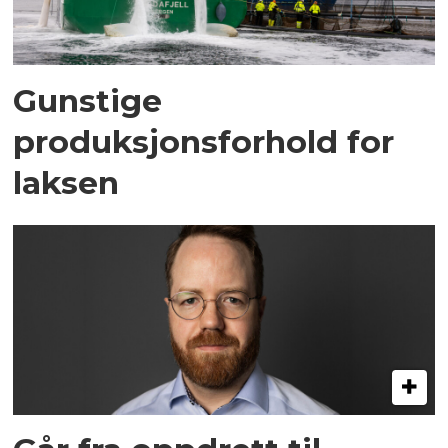
Gunstige
produksjonsforhold for
laksen