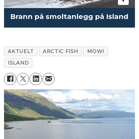
Brann på smoltanlegg på Island
AKTUELT
ARCTIC FISH
MOWI
ISLAND