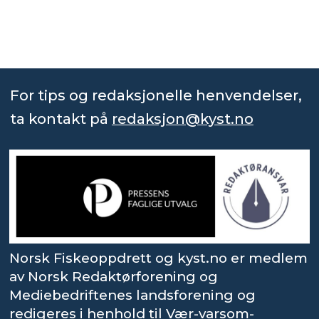
For tips og redaksjonelle henvendelser,
ta kontakt på
redaksjon@kyst.no
Norsk Fiskeoppdrett og kyst.no er medlem
av Norsk Redaktørforening og
Mediebedriftenes landsforening og
redigeres i henhold til Vær-varsom-