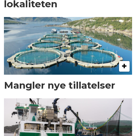
lokaliteten
Mangler nye tillatelser