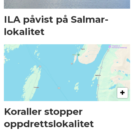
ILA påvist på Salmar-
lokalitet
Koraller stopper
oppdrettslokalitet