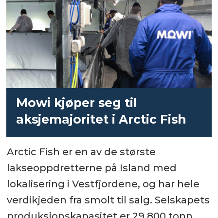
Mowi kjøper seg til
aksjemajoritet i Arctic Fish
Arctic Fish er en av de største
lakseoppdretterne på Island med
lokalisering i Vestfjordene, og har hele
verdikjeden fra smolt til salg. Selskapets
produksjonskapasitet er 29 800 tonn