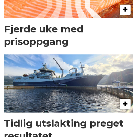
Fjerde uke med
prisoppgang
Tidlig utslakting preget
resultatet