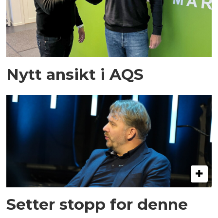
Nytt ansikt i AQS
Setter stopp for denne