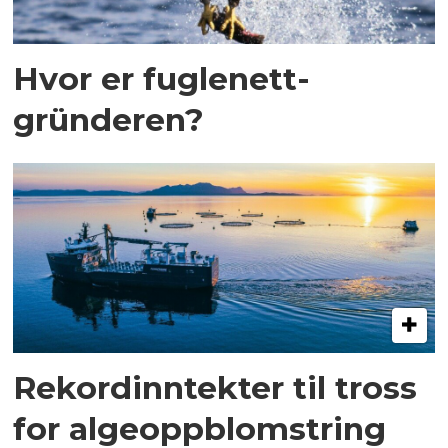
Hvor er fuglenett-
gründeren?
Rekordinntekter til tross
for algeoppblomstring