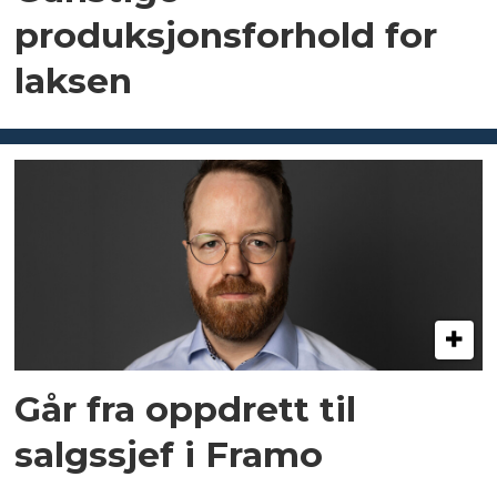
produksjonsforhold for
laksen
Går fra oppdrett til
salgssjef i Framo