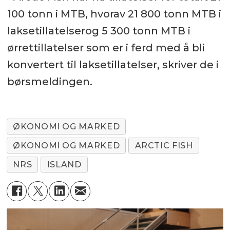
100 tonn i MTB, hvorav 21 800 tonn MTB i
laksetillatelserog 5 300 tonn MTB i
ørrettillatelser som er i ferd med å bli
konvertert til laksetillatelser, skriver de i
børsmeldingen.
ØKONOMI OG MARKED
ØKONOMI OG MARKED
ARCTIC FISH
NRS
ISLAND