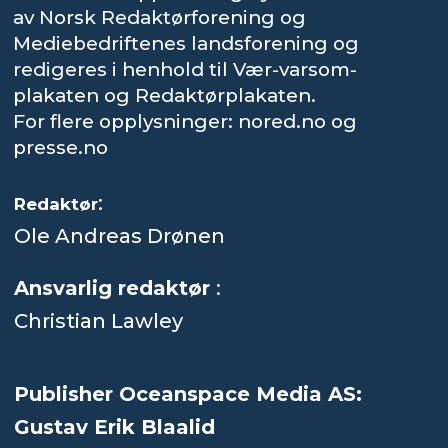
av Norsk Redaktørforening og
Mediebedriftenes landsforening og
redigeres i henhold til Vær-varsom-
plakaten og Redaktørplakaten.
For flere opplysninger: nored.no og
presse.no
:
Redaktør
Ole Andreas Drønen
Ansvarlig redaktør
:
Christian Lawley
Publisher Oceanspace Media AS:
Gustav Erik Blaalid