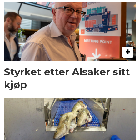
Styrket etter Alsaker sitt
kjøp