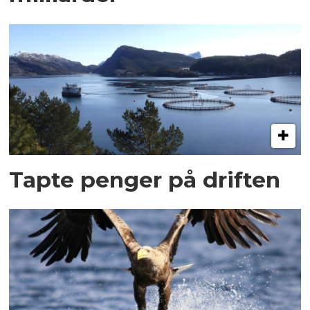
Tapte penger på driften