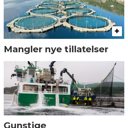
Mangler nye tillatelser
Gunstige