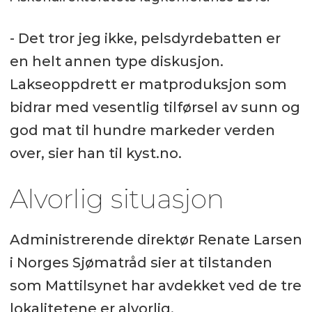
- Det tror jeg ikke, pelsdyrdebatten er
en helt annen type diskusjon.
Lakseoppdrett er matproduksjon som
bidrar med vesentlig tilførsel av sunn og
god mat til hundre markeder verden
over, sier han til kyst.no.
Alvorlig situasjon
Administrerende direktør Renate Larsen
i Norges Sjømatråd sier at tilstanden
som Mattilsynet har avdekket ved de tre
lokalitetene er alvorlig.