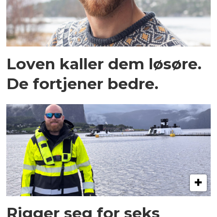
Loven kaller dem løsøre.
De fortjener bedre.
Rigger seg for seks