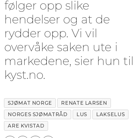
følger opp slike
hendelser og at de
rydder opp. Vi vil
overvåke saken ute i
markedene, sier hun til
kyst.no.
SJØMAT NORGE
RENATE LARSEN
NORGES SJØMATRÅD
LUS
LAKSELUS
ARE KVISTAD