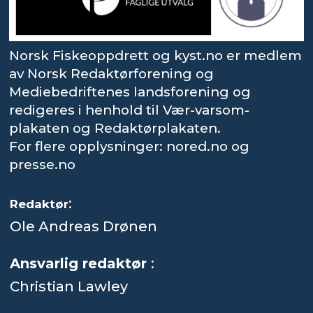
Norsk Fiskeoppdrett og kyst.no er medlem
av Norsk Redaktørforening og
Mediebedriftenes landsforening og
redigeres i henhold til Vær-varsom-
plakaten og Redaktørplakaten.
For flere opplysninger: nored.no og
presse.no
:
Redaktør
Ole Andreas Drønen
Ansvarlig redaktør
:
Christian Lawley