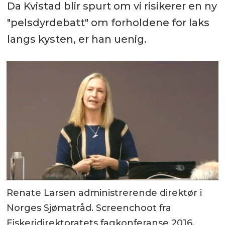
Da Kvistad blir spurt om vi risikerer en ny
"pelsdyrdebatt" om forholdene for laks
langs kysten, er han uenig.
Renate Larsen administrerende direktør i
Norges Sjømatråd. Screenchoot fra
Fiskeridirektoratets fagkonferanse 2016.