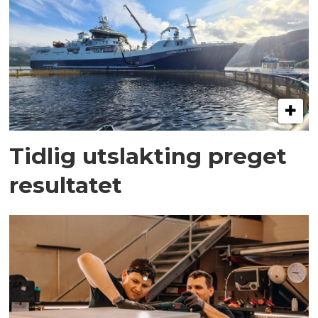
Tidlig utslakting preget
resultatet