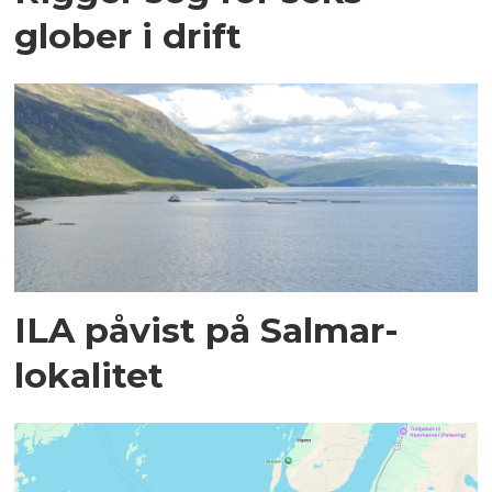
glober i drift
ILA påvist på Salmar-
lokalitet