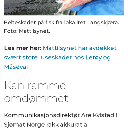
Beiteskader på fisk fra lokalitet Langskjæra.
Foto: Mattilsynet.
Les mer her:
Mattilsynet har avdekket
svært store luseskader hos Lerøy og
Måsøval
Kan ramme
omdømmet
Kommunikasjonsdirektør Are Kvistad i
Sjømat Norge rakk akkurat å