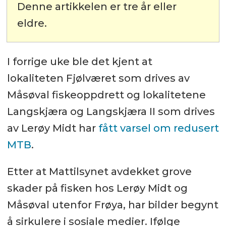
Denne artikkelen er tre år eller
eldre.
I forrige uke ble det kjent at
lokaliteten Fjølværet som drives av
Måsøval fiskeoppdrett og lokalitetene
Langskjæra og Langskjæra II som drives
av Lerøy Midt har
fått varsel om redusert
MTB
.
Etter at Mattilsynet avdekket grove
skader på fisken hos Lerøy Midt og
Måsøval utenfor Frøya, har bilder begynt
å sirkulere i sosiale medier. Ifølge