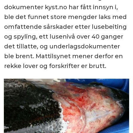
dokumenter kyst.no har fått innsyn i,
ble det funnet store mengder laks med
omfattende sårskader etter lusebeiting
og spyling, ett lusenivå over 40 ganger
det tillatte, og underlagsdokumenter
ble brent. Mattilsynet mener derfor en
rekke lover og forskrifter er brutt.