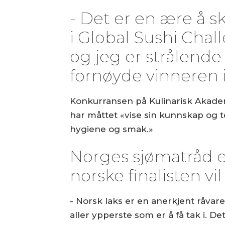
- Det er en ære å 
i Global Sushi Chal
og jeg er strålende 
fornøyde vinneren 
Konkurransen på Kulinarisk Akademi
har måttet «vise sin kunnskap og te
hygiene og smak.»
Norges sjømatråd 
norske finalisten vil
- Norsk laks er en anerkjent råvare 
aller ypperste som er å få tak i. D