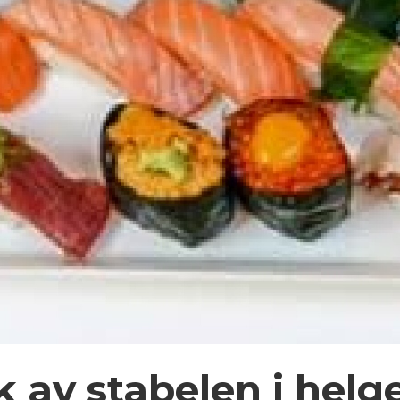
 av stabelen i helg