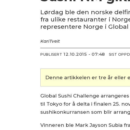
Lørdag ble den norske delfin
fra ulike restauranter i Norg
representere Norge i Global 
Kari
Tveit
12.10.2015 - 07:48
PUBLISERT
SIST OPP
Denne artikkelen er tre år eller e
Global Sushi Challenge arrangeres i
til Tokyo for å delta i finalen 25. 
sushikonkurransen som blir arran
Vinneren ble Mark Jayson Subia fra 