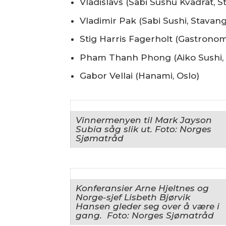
Vladislavs (Sabi Sushu Kvadrat, 
Vladimir Pak (Sabi Sushi, Stavan
Stig Harris Fagerholt (Gastronomi
Pham Thanh Phong (Aiko Sushi,
Gabor Vellai (Hanami, Oslo)
Vinnermenyen til
Mark Jayson
Subia
såg slik ut. Foto: Norges
Sjømatråd
Konferansier Arne Hjeltnes og
Norge-sjef Lisbeth Bjørvik
Hansen gleder seg over å være i
gang. Foto: Norges Sjømatråd