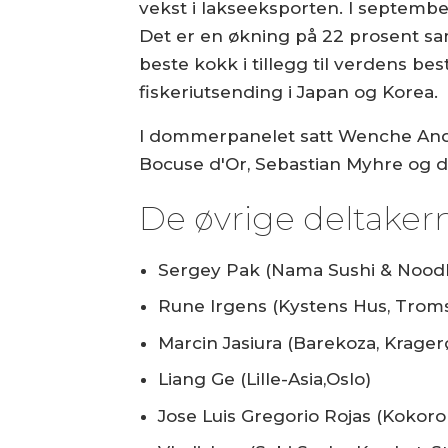
vekst i lakseeksporten. I september
Det er en økning på 22 prosent s
beste kokk i tillegg til verdens b
fiskeriutsending i Japan og Korea.
I dommerpanelet satt Wenche Ander
Bocuse d'Or, Sebastian Myhre og 
De øvrige deltakern
Sergey Pak (Nama Sushi & Noodl
Rune Irgens (Kystens Hus, Trom
Marcin Jasiura (Barekoza, Krager
Liang Ge (Lille-Asia,Oslo)
Jose Luis Gregorio Rojas (Kokoro