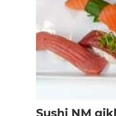
Sushi NM gikk