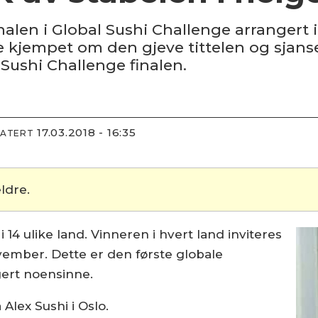
alen i Global Sushi Challenge arrangert i
e kjempet om den gjeve tittelen og sjansen 
Sushi Challenge finalen.
17.03.2018 - 16:35
DATERT
ldre.
 14 ulike land. Vinneren i hvert land inviteres
november. Dette er den første globale
gert noensinne.
Alex Sushi i Oslo.