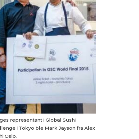
ges representant i Global Sushi
llenge i Tokyo ble Mark Jayson fra Alex
i Oslo.