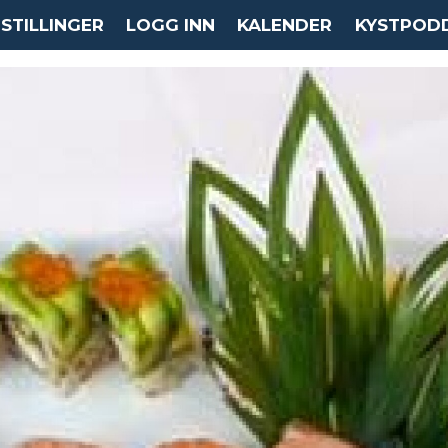
STILLINGER
LOGG INN
KALENDER
KYSTPOD