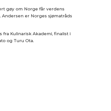
ært gøy om Norge får verdens
ng. Andersen er Norges sjømatråds
 Kulinarisk Akademi, finalist i
to og Turu Ota.