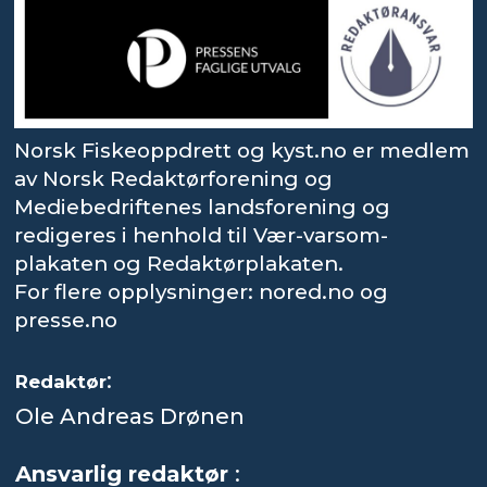
Norsk Fiskeoppdrett og kyst.no er medlem
av Norsk Redaktørforening og
Mediebedriftenes landsforening og
redigeres i henhold til Vær-varsom-
plakaten og Redaktørplakaten.
For flere opplysninger: nored.no og
presse.no
:
Redaktør
Ole Andreas Drønen
Ansvarlig redaktør
: