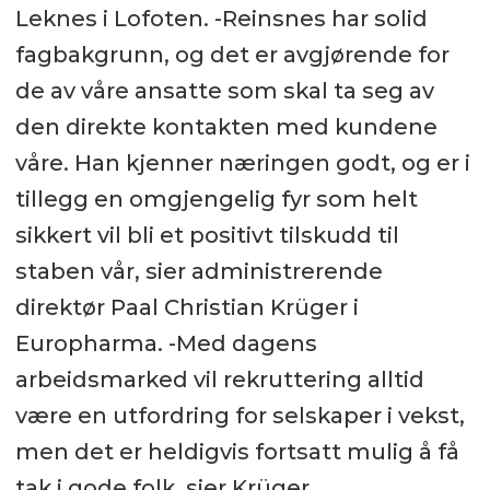
Leknes i Lofoten. -Reinsnes har solid
fagbakgrunn, og det er avgjørende for
de av våre ansatte som skal ta seg av
den direkte kontakten med kundene
våre. Han kjenner næringen godt, og er i
tillegg en omgjengelig fyr som helt
sikkert vil bli et positivt tilskudd til
staben vår, sier administrerende
direktør Paal Christian Krüger i
Europharma. -Med dagens
arbeidsmarked vil rekruttering alltid
være en utfordring for selskaper i vekst,
men det er heldigvis fortsatt mulig å få
tak i gode folk, sier Krüger.