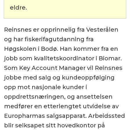
eldre.
Reinsnes er opprinnelig fra Vesterålen
og har fiskerifagutdanning fra
Høgskolen i Bodø. Han kommer fra en
jobb som kvalitetskoordinator i Biomar.
Som Key Account Manager vil Reinsnes
jobbe med salg og kundeoppfølging
opp mot nasjonale kunder i
oppdrettsnæringen, og ansettelsen
medfører en etterlengtet utvidelse av
Europharmas salgsapparat. Arbeidssted
blir selksapet sitt hovedkontor på