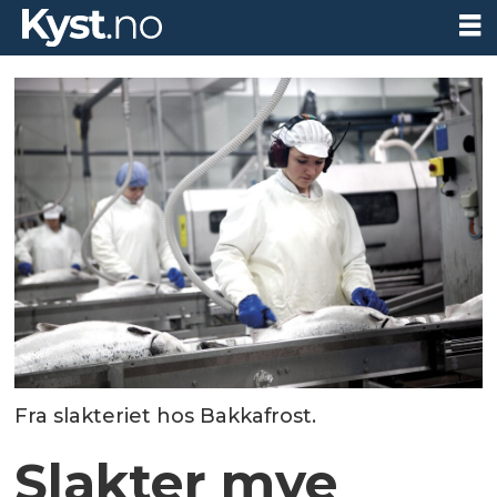
Fra slakteriet hos Bakkafrost.
Slakter mye