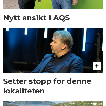
Nytt ansikt i AQS
Setter stopp for denne
lokaliteten