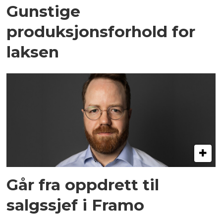
Gunstige
produksjonsforhold for
laksen
Går fra oppdrett til
salgssjef i Framo