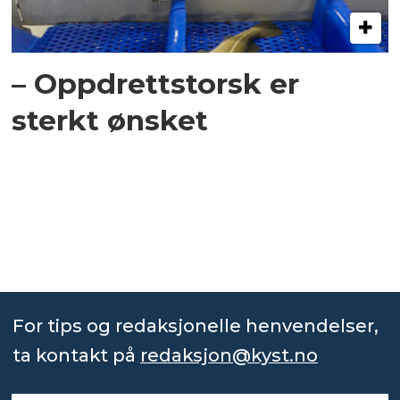
– Oppdrettstorsk er
sterkt ønsket
For tips og redaksjonelle henvendelser,
ta kontakt på
redaksjon@kyst.no