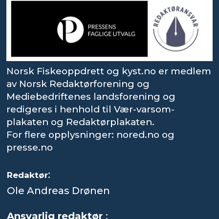
Norsk Fiskeoppdrett og kyst.no er medlem
av Norsk Redaktørforening og
Mediebedriftenes landsforening og
redigeres i henhold til Vær-varsom-
plakaten og Redaktørplakaten.
For flere opplysninger: nored.no og
presse.no
:
Redaktør
Ole Andreas Drønen
Ansvarlig redaktør
: