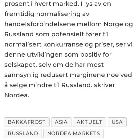
prosent i hvert marked. I lys av en
fremtidig normalisering av
handelsforbindelsene mellom Norge og
Russland som potensielt fører til
normalisert konkurranse og priser, ser vi
denne utviklingen som positiv for
selskapet, selv om de har mest
sannsynlig redusert marginene noe ved
å selge mindre til Russland. skriver
Nordea.
BAKKAFROST
ASIA
AKTUELT
USA
RUSSLAND
NORDEA MARKETS