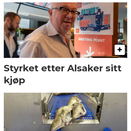
Styrket etter Alsaker sitt
kjøp