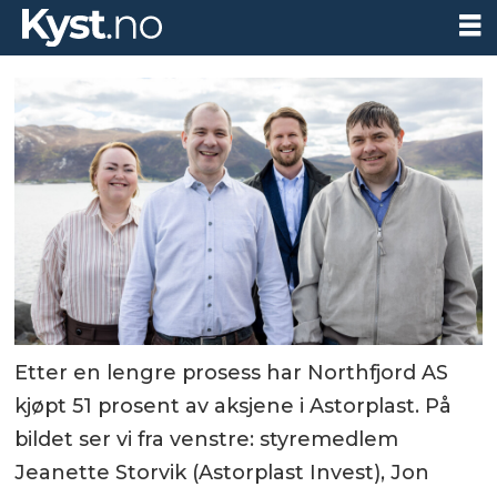
Etter en lengre prosess har Northfjord AS
kjøpt 51 prosent av aksjene i Astorplast. På
bildet ser vi fra venstre: styremedlem
Jeanette Storvik (Astorplast Invest), Jon