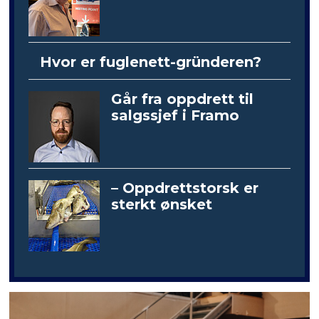
Hvor er fuglenett-gründeren?
Går fra oppdrett til
salgssjef i Framo
– Oppdrettstorsk er
sterkt ønsket