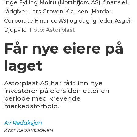
Inge Fylling Moltu (Northfjord AS), finansiell
rådgiver Lars Groven Klausen (Hardar
Corporate Finance AS) og daglig leder Asgeir
Djupvik.
Foto: Astorplast
Får nye eiere på
laget
Astorplast AS har fått inn nye
investorer på eiersiden etter en
periode med krevende
markedsforhold.
Av
Redaksjon
KYST REDAKSJONEN