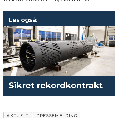
Les også:
Sikret rekordkontrakt
AKTUELT
PRESSEMELDING