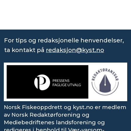
For tips og redaksjonelle henvendelser,
ta kontakt på
redaksjon@kyst.no
Norsk Fiskeoppdrett og kyst.no er medlem
av Norsk Redaktørforening og
Mediebedriftenes landsforening og
redigeres i henhold til Vær-varsom-