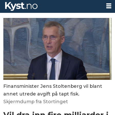
Finansminister Jens Stoltenberg vil blant
annet utrede avgift på tapt fisk.
Skjermdump fra Stortinget
Vil dra inn fire milliarder i