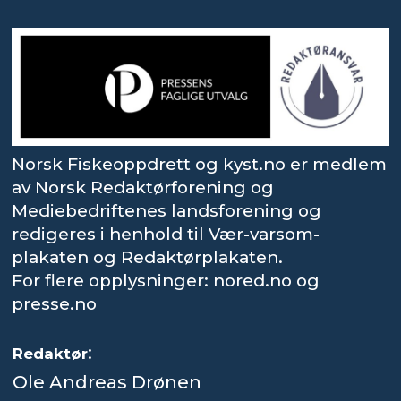
Norsk Fiskeoppdrett og kyst.no er medlem
av Norsk Redaktørforening og
Mediebedriftenes landsforening og
redigeres i henhold til Vær-varsom-
plakaten og Redaktørplakaten.
For flere opplysninger: nored.no og
presse.no
:
Redaktør
Ole Andreas Drønen