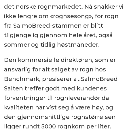
det norske rognmarkedet. Nå snakker vi
ikke lengre om «rognsesong», for rogn
fra SalmoBreed-stammen er blitt
tilgjengelig gjennom hele året, også
sommer og tidlig høstmåneder.
Den kommersielle direktøren, som er
ansvarlig for alt salget av rogn hos
Benchmark, presiserer at SalmoBreed
Salten treffer godt med kundenes
forventninger til rognleverandør da
kvaliteten har vist seg å være høy, og
den gjennomsnittlige rognstørrelsen
ligger rundt 5000 rognkorn per liter.