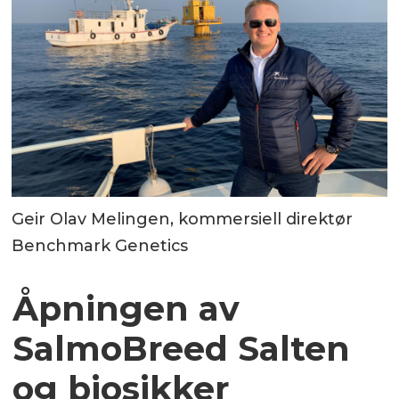
Geir Olav Melingen, kommersiell direktør
Benchmark Genetics
Åpningen av
SalmoBreed Salten
og biosikker