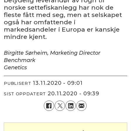
betydelig leverandør av rogn til
norske settefiskanlegg har nok de
fleste fått med seg, men at selskapet
også har omfattende i
markedsandeler i Europa er kanskje
mindre kjent.
Birgitte Sørheim, Marketing Director
Benchmark
Genetics
13.11.2020 - 09:01
PUBLISERT
20.11.2020 - 09:39
SIST OPPDATERT