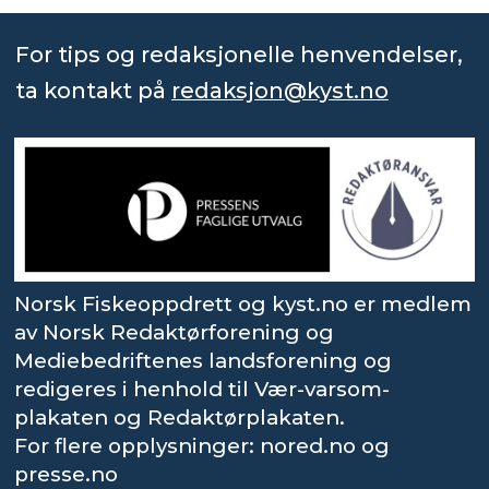
For tips og redaksjonelle henvendelser,
ta kontakt på
redaksjon@kyst.no
Norsk Fiskeoppdrett og kyst.no er medlem
av Norsk Redaktørforening og
Mediebedriftenes landsforening og
redigeres i henhold til Vær-varsom-
plakaten og Redaktørplakaten.
For flere opplysninger: nored.no og
presse.no