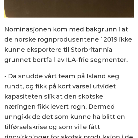
Nominasjonen kom med bakgrunn i at
de norske rognprodusentene i 2019 ikke
kunne eksportere til Storbritannia
grunnet bortfall av ILA-frie segmenter.
- Da snudde vårt team på Island seg
rundt, og fikk på kort varsel utvidet
kapasiteten slik at den skotske
næringen fikk levert rogn. Dermed
unngikk de det som kunne ha blitt en
tilførselskrise og som ville fått
ringvirkninger for skotsk produksjon i de