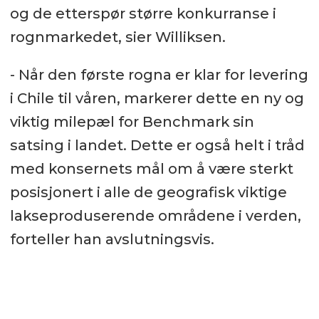
og de etterspør større konkurranse i
Benchmark Holdings plc.
rognmarkedet, sier Williksen.
- Når den første rogna er klar for levering
i Chile til våren, markerer dette en ny og
viktig milepæl for Benchmark sin
satsing i landet. Dette er også helt i tråd
med konsernets mål om å være sterkt
posisjonert i alle de geografisk viktige
lakseproduserende områdene i verden,
forteller han avslutningsvis.