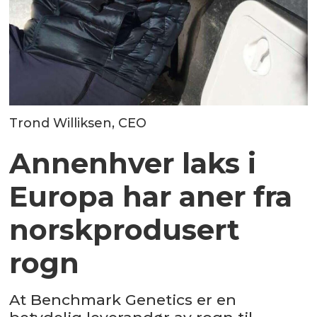
Trond Williksen, CEO
Annenhver laks i
Europa har aner fra
norskprodusert
rogn
At Benchmark Genetics er en