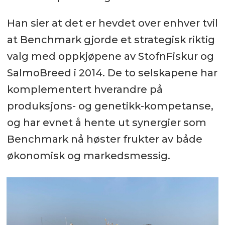
Han sier at det er hevdet over enhver tvil
at Benchmark gjorde et strategisk riktig
valg med oppkjøpene av StofnFiskur og
SalmoBreed i 2014. De to selskapene har
komplementert hverandre på
produksjons- og genetikk-kompetanse,
og har evnet å hente ut synergier som
Benchmark nå høster frukter av både
økonomisk og markedsmessig.