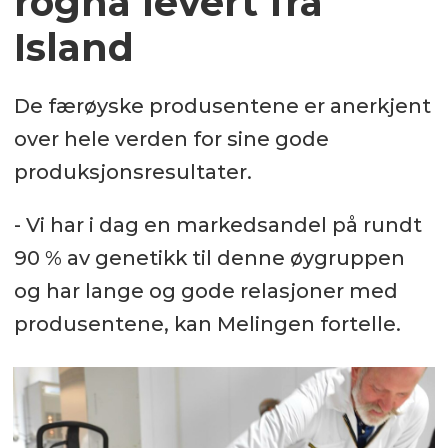
rogna levert fra
Island
De færøyske produsentene er anerkjent
over hele verden for sine gode
produksjonsresultater.
- Vi har i dag en markedsandel på rundt
90 % av genetikk til denne øygruppen
og har lange og gode relasjoner med
produsentene, kan Melingen fortelle.