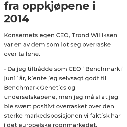
fra oppkjøpene i
2014
Konsernets egen CEO, Trond Williksen
var en av dem som lot seg overraske
over tallene.
- Da jeg tiltrådde som CEO i Benchmark i
juni i år, kjente jeg selvsagt godt til
Benchmark Genetics og
underselskapene, men jeg må si at jeg
ble svært positivt overrasket over den
sterke markedsposisjonen vi faktisk har
i det europeiske rognmarkedet.