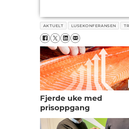
AKTUELT
LUSEKONFERANSEN
T
Fjerde uke med
prisoppgang