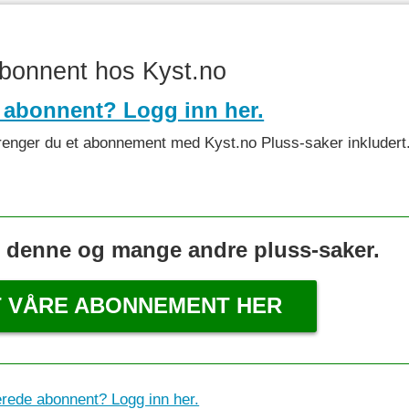
abonnent hos Kyst.no
 abonnent? Logg inn her.
et trenger du et abonnement med Kyst.no Pluss-saker inkludert
s denne og mange andre pluss-saker.
T VÅRE ABONNEMENT HER
erede abonnent? Logg inn her.