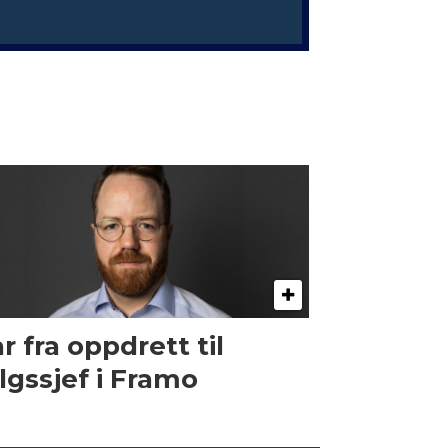
r fra oppdrett til
lgssjef i Framo