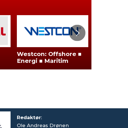
Westcon: Offshore ■
Karriere
Energi ■ Maritim
Redaktør
:
Ole Andreas Drønen