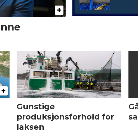
enne
Gunstige
Gå
produksjonsforhold for
sa
laksen