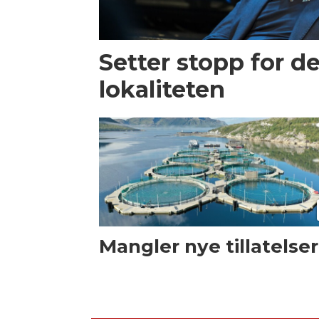
Setter stopp for d
lokaliteten
Mangler nye tillatelser