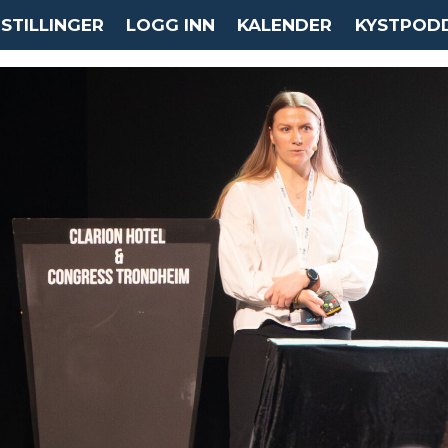
STILLINGER
LOGG INN
KALENDER
KYSTPOD