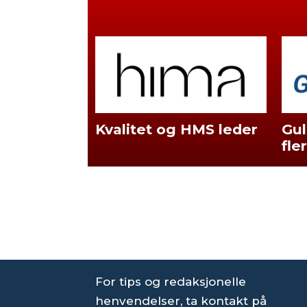
Kvalitet og HMS leder
Gul
fle
For tips og redaksjonelle
henvendelser, ta kontakt på