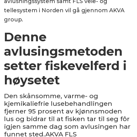
avlusningssystem samt FLS veie- og
tellesystem i Norden vil gå gjennom AKVA
group.
Denne
avlusingsmetoden
setter fiskevelferd i
høysetet
Den skånsomme, varme- og
kjemikaliefrie lusebehandlingen
fjerner 95 prosent av kjønnsmoden
lus og bidrar til at fisken tar til seg fôr
igjen samme dag som avlusingen har
funnet sted.AKVA FLS