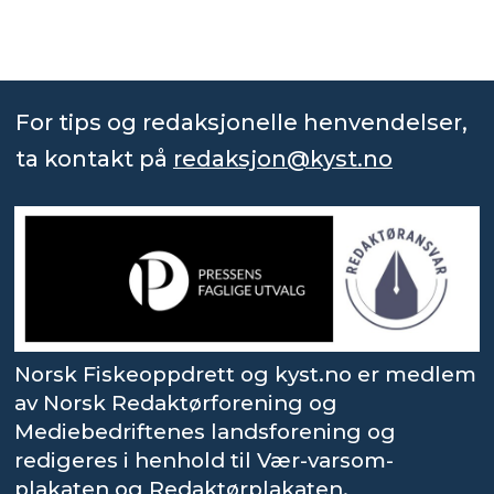
For tips og redaksjonelle henvendelser,
ta kontakt på
redaksjon@kyst.no
Norsk Fiskeoppdrett og kyst.no er medlem
av Norsk Redaktørforening og
Mediebedriftenes landsforening og
redigeres i henhold til Vær-varsom-
plakaten og Redaktørplakaten.