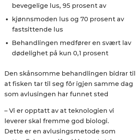
bevegelige lus, 95 prosent av
kjønnsmoden lus og 70 prosent av
fastsittende lus
Behandlingen medfører en svært lav
dødelighet på kun 0,1 prosent
Den skånsomme behandlingen bidrar til
at fisken tar til seg fôr igjen samme dag
som avlusingen har funnet sted
– Vi er opptatt av at teknologien vi
leverer skal fremme god biologi.
Dette er en avlusingsmetode som