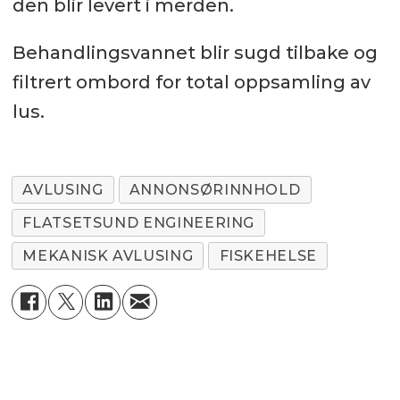
den blir levert i merden.
Behandlingsvannet blir sugd tilbake og
filtrert ombord for total oppsamling av
lus.
AVLUSING
ANNONSØRINNHOLD
FLATSETSUND ENGINEERING
MEKANISK AVLUSING
FISKEHELSE