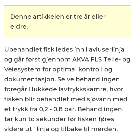
Denne artikkelen er tre år eller
eldre.
Ubehandlet fisk ledes inn i avluserlinja
og går først gjennom AKVA FLS Telle- og
Veiesystem for optimal kontroll og
dokumentasjon. Selve behandlingen
foregår i lukkede lavtrykkskamre, hvor
fisken blir behandlet med sjøvann med
et trykk fra 0,2 - 0,8 bar. Behandlingen
tar kun to sekunder før fisken føres
videre ut i linja og tilbake til merden.