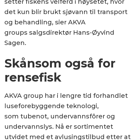
setter fiskens velferd i høysetet, hvor
det kun blir brukt sjøvann til transport
og behandling, sier AKVA
groups salgsdirektør Hans-Øyvind
Sagen.
Skånsom også for
rensefisk
AKVA group har i lengre tid forhandlet
luseforebyggende teknologi,
som tubenot, undervannsfôrer og
undervannslys. Nå er sortimentet
utvidet med et avlusingstilbud etter at