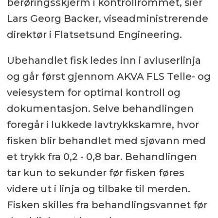
berøringsskjerm i kontrollrommet, sier
Lars Georg Backer, viseadministrerende
direktør i Flatsetsund Engineering.
Ubehandlet fisk ledes inn i avluserlinja
og går først gjennom AKVA FLS Telle- og
veiesystem for optimal kontroll og
dokumentasjon. Selve behandlingen
foregår i lukkede lavtrykkskamre, hvor
fisken blir behandlet med sjøvann med
et trykk fra 0,2 - 0,8 bar. Behandlingen
tar kun to sekunder før fisken føres
videre ut i linja og tilbake til merden.
Fisken skilles fra behandlingsvannet før