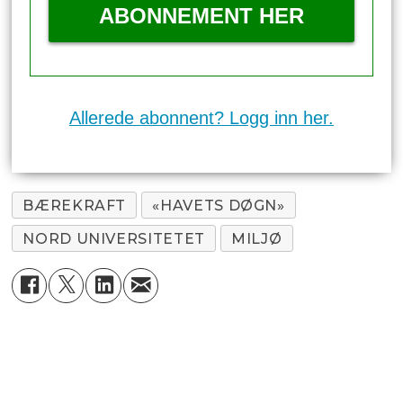
ABONNEMENT HER
Allerede abonnent? Logg inn her.
BÆREKRAFT
«HAVETS DØGN»
NORD UNIVERSITETET
MILJØ