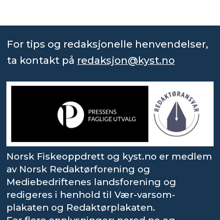
For tips og redaksjonelle henvendelser,
ta kontakt på
redaksjon@kyst.no
Norsk Fiskeoppdrett og kyst.no er medlem
av Norsk Redaktørforening og
Mediebedriftenes landsforening og
redigeres i henhold til Vær-varsom-
plakaten og Redaktørplakaten.