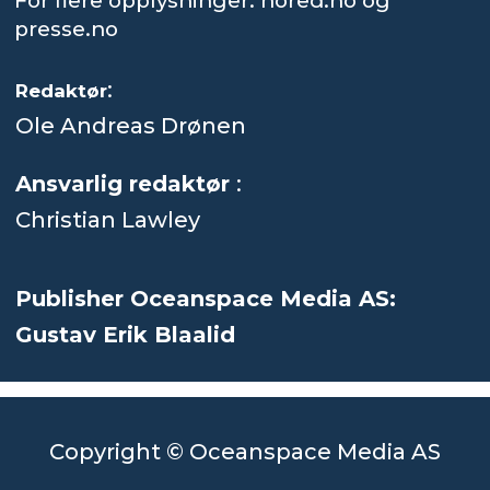
For flere opplysninger: nored.no og
presse.no
:
Redaktør
Ole Andreas Drønen
Ansvarlig redaktør
:
Christian Lawley
Publisher Oceanspace Media AS:
Gustav Erik Blaalid
Copyright © Oceanspace Media AS