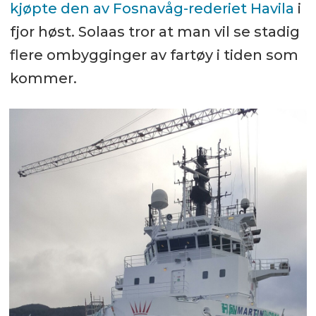
kjøpte den av Fosnavåg-rederiet Havila
i
fjor høst. Solaas tror at man vil se stadig
flere ombygginger av fartøy i tiden som
kommer.