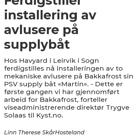
Ferdigstiller
installering av
avlusere på
supplybåt
Hos Havyard i Leirvik i Sogn
ferdigstilles nå installeringen av to
mekaniske avlusere på Bakkafrost sin
PSV supply båt «Martin». - Dette er
første gangen vi har gjennomført
arbeid for Bakkafrost, forteller
viseadministrerende direktør Trygve
Solaas til Kyst.no.
Linn Therese Skår
Hosteland