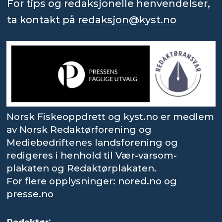
For tips og redaksjonelle henvendelser,
ta kontakt på
redaksjon@kyst.no
Norsk Fiskeoppdrett og kyst.no er medlem
av Norsk Redaktørforening og
Mediebedriftenes landsforening og
redigeres i henhold til Vær-varsom-
plakaten og Redaktørplakaten.
For flere opplysninger: nored.no og
presse.no
:
Redaktør