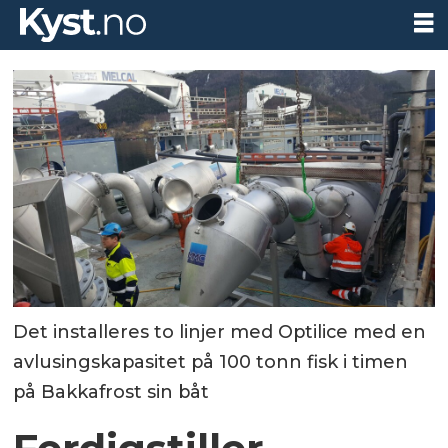
Det installeres to linjer med Optilice med en
avlusingskapasitet på 100 tonn fisk i timen
på Bakkafrost sin båt