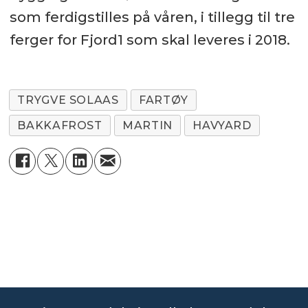
som ferdigstilles på våren, i tillegg til tre
ferger for Fjord1 som skal leveres i 2018.
TRYGVE SOLAAS
FARTØY
BAKKAFROST
MARTIN
HAVYARD