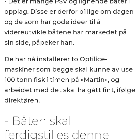
- Det er mange PSV og lignende båter i
opplag. Disse er derfor billige om dagen
og de som har gode ideer til å
videreutvikle båtene har markedet på
sin side, påpeker han.
De har nå installerer to Optilice-
maskiner som begge skal kunne avluse
100 tonn fisk i timen på «Martin», og
arbeidet med det skal ha gått fint, ifølge
direktøren.
- Båten skal
ferdigstilles denne