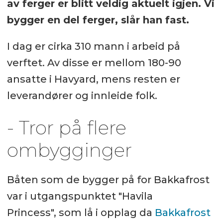
av ferger er blitt veldig aktuelt igjen. Vi
bygger en del ferger, slår han fast.
I dag er cirka 310 mann i arbeid på
verftet. Av disse er mellom 180-90
ansatte i Havyard, mens resten er
leverandører og innleide folk.
- Tror på flere
ombygginger
Båten som de bygger på for Bakkafrost
var i utgangspunktet "Havila
Princess", som lå i opplag da
Bakkafrost