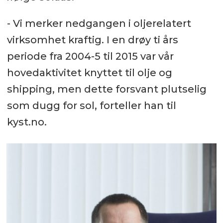
- Vi merker nedgangen i oljerelatert
virksomhet kraftig. I en drøy ti års
periode fra 2004-5 til 2015 var vår
hovedaktivitet knyttet til olje og
shipping, men dette forsvant plutselig
som dugg for sol, forteller han til
kyst.no.