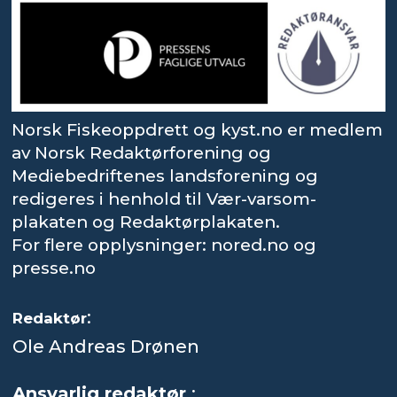
Norsk Fiskeoppdrett og kyst.no er medlem
av Norsk Redaktørforening og
Mediebedriftenes landsforening og
redigeres i henhold til Vær-varsom-
plakaten og Redaktørplakaten.
For flere opplysninger: nored.no og
presse.no
:
Redaktør
Ole Andreas Drønen
Ansvarlig redaktør
: