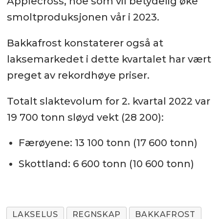
Applecross, noe som vil betydelig øke
smoltproduksjonen vår i 2023.
Bakkafrost konstaterer også at
laksemarkedet i dette kvartalet har vært
preget av rekordhøye priser.
Totalt slaktevolum for 2. kvartal 2022 var
19 700 tonn sløyd vekt (28 200):
Færøyene: 13 100 tonn (17 600 tonn)
Skottland: 6 600 tonn (10 600 tonn)
LAKSELUS
REGNSKAP
BAKKAFROST