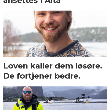
ansettes i Alta
Loven kaller dem løsøre.
De fortjener bedre.