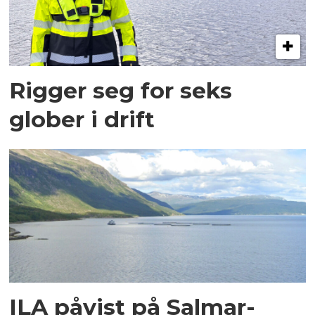
Rigger seg for seks
glober i drift
ILA påvist på Salmar-