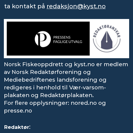
ta kontakt på
redaksjon@kyst.no
Norsk Fiskeoppdrett og kyst.no er medlem
av Norsk Redaktørforening og
Mediebedriftenes landsforening og
redigeres i henhold til Vær-varsom-
plakaten og Redaktørplakaten.
For flere opplysninger: nored.no og
presse.no
:
Redaktør