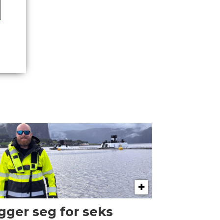
gger seg for seks