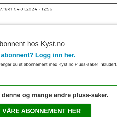
04.01.2024 - 12:56
DATERT
abonnent hos Kyst.no
 abonnent? Logg inn her.
et trenger du et abonnement med Kyst.no Pluss-saker inkludert
s denne og mange andre pluss-saker.
T VÅRE ABONNEMENT HER