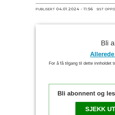
04.01.2024 - 11:56
PUBLISERT
SIST OPP
Bli 
Allerede
For å få tilgang til dette innhold
Bli abonnent og le
SJEKK U