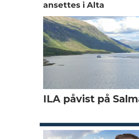
ansettes i Alta
ILA påvist på Salma