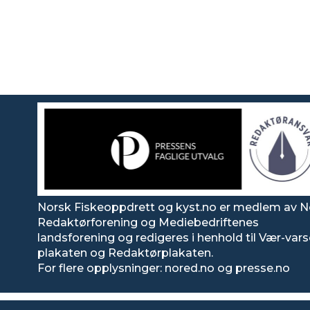
Norsk Fiskeoppdrett og kyst.no er medlem av N
Redaktørforening og Mediebedriftenes
landsforening og redigeres i henhold til Vær-var
plakaten og Redaktørplakaten.
For flere opplysninger: nored.no og presse.no