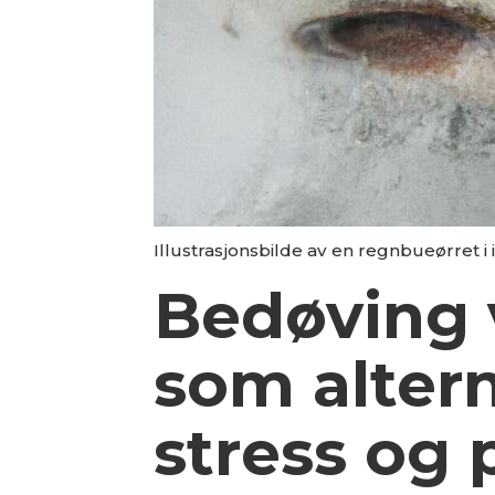
Illustrasjonsbilde av en regnbueørret i 
Bedøving 
som alterna
stress og 