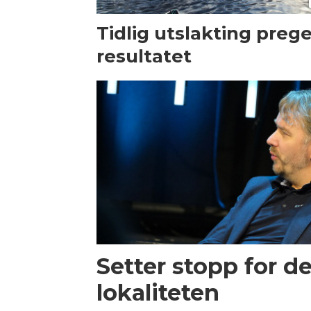
Tidlig utslakting preg
resultatet
Setter stopp for d
lokaliteten