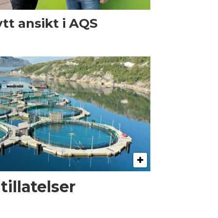
tt ansikt i AQS
illatelser