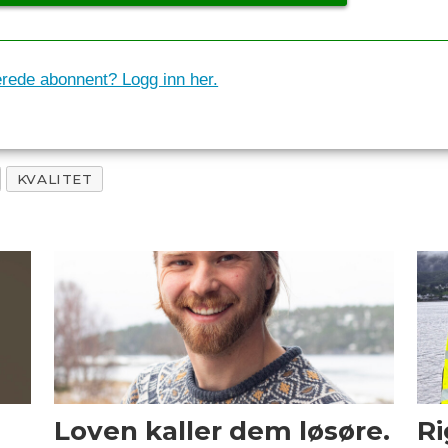
erede abonnent? Logg inn her.
KVALITET
Loven kaller dem løsøre.
Ri