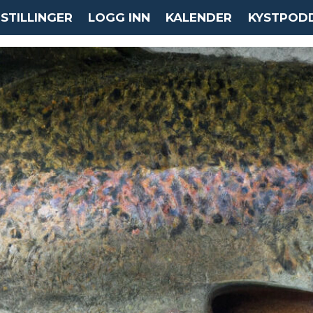
STILLINGER
LOGG INN
KALENDER
KYSTPOD