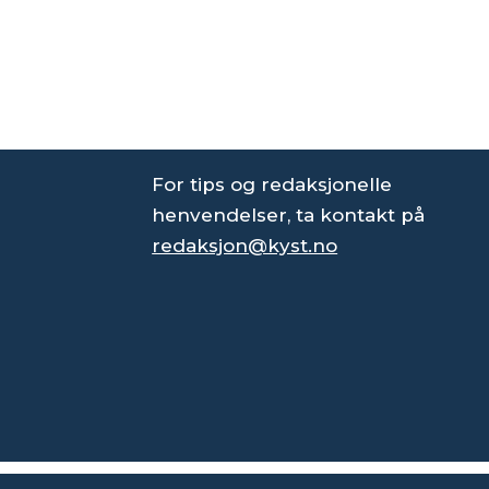
For tips og redaksjonelle
henvendelser, ta kontakt på
redaksjon@kyst.no