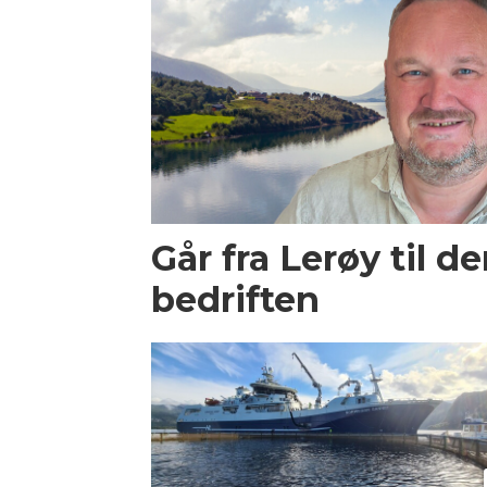
Går fra Lerøy til d
bedriften