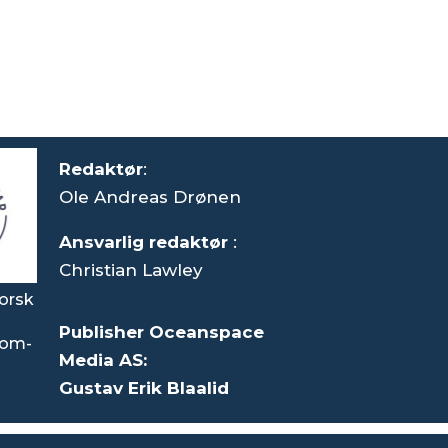
Redaktør
:
Ole Andreas Drønen
Ansvarlig redaktør
:
Christian Lawley
orsk
Publisher Oceanspace
som-
Media AS:
Gustav Erik Blaalid