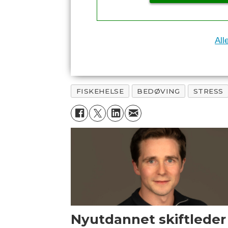
All
FISKEHELSE
BEDØVING
STRESS
Nyutdannet skiftleder