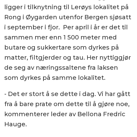
ligger i tilknytning til Lerøys lokalitet på
Rong i Øygarden utenfor Bergen sjøsatt
i september i fjor. Per april i år er det til
sammen mer enn 1 500 meter med
butare og sukkertare som dyrkes på
matter, filtgjerder og tau. Her nyttiggjør
de seg av næringssaltene fra laksen
som dyrkes på samme lokalitet.
- Det er stort å se dette i dag. Vi har gått
fra å bare prate om dette til å gjøre noe,
kommenterer leder av Bellona Fredric
Hauge.