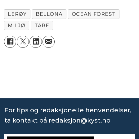
LERØY
BELLONA
OCEAN FOREST
MILJØ
TARE
For tips og redaksjonelle henvendelser,
ta kontakt på
redaksjon@kyst.no