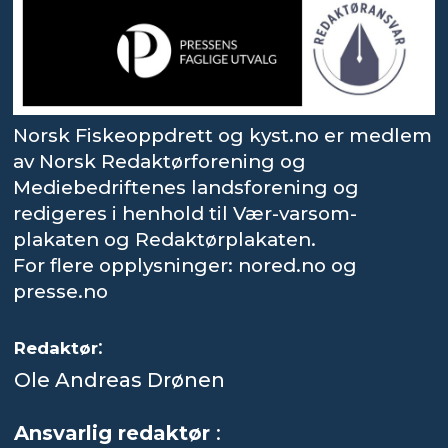
Norsk Fiskeoppdrett og kyst.no er medlem
av Norsk Redaktørforening og
Mediebedriftenes landsforening og
redigeres i henhold til Vær-varsom-
plakaten og Redaktørplakaten.
For flere opplysninger: nored.no og
presse.no
:
Redaktør
Ole Andreas Drønen
Ansvarlig redaktør
: