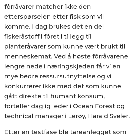
fôrråvarer matcher ikke den
etterspørselen etter fisk som vil
komme. I dag brukes det en del
fiskeråstoff i fôret i tillegg til
planteråvarer som kunne vært brukt til
menneskemat. Ved å høste fôrråvarene
lengre nede i næringskjeden får vi en
mye bedre ressursutnyttelse og vi
konkurrerer ikke med det som kunne
gått direkte til humant konsum,
forteller daglig leder i Ocean Forest og
technical manager i Lerøy, Harald Sveier.
Etter en testfase ble tareanlegget som