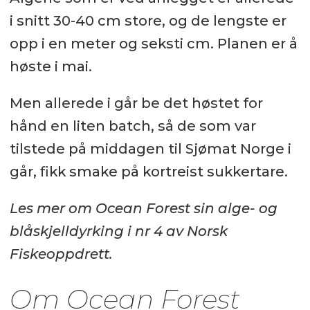
i snitt 30-40 cm store, og de lengste er
opp i en meter og seksti cm. Planen er å
høste i mai.
Men allerede i går be det høstet for
hånd en liten batch, så de som var
tilstede på middagen til Sjømat Norge i
går, fikk smake på kortreist sukkertare.
Les mer om Ocean Forest sin alge- og
blåskjelldyrking i nr 4 av Norsk
Fiskeoppdrett.
Om Ocean Forest