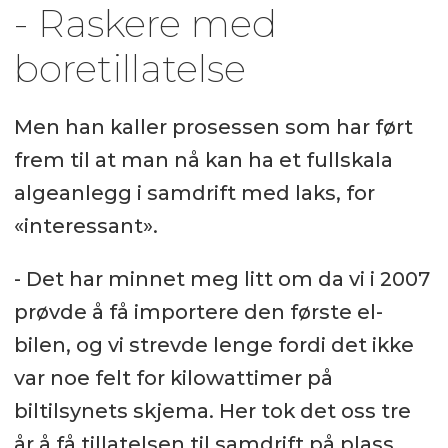
- Raskere med
boretillatelse
Men han kaller prosessen som har ført
frem til at man nå kan ha et fullskala
algeanlegg i samdrift med laks, for
«interessant».
- Det har minnet meg litt om da vi i 2007
prøvde å få importere den første el-
bilen, og vi strevde lenge fordi det ikke
var noe felt for kilowattimer på
biltilsynets skjema. Her tok det oss tre
år å få tillatelsen til samdrift på plass.