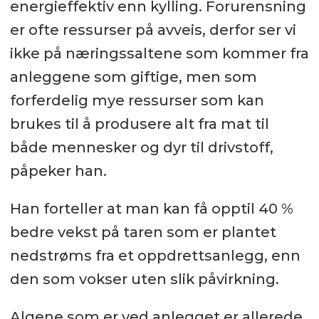
energieffektiv enn kylling. Forurensning
er ofte ressurser på avveis, derfor ser vi
ikke på næringssaltene som kommer fra
anleggene som giftige, men som
forferdelig mye ressurser som kan
brukes til å produsere alt fra mat til
både mennesker og dyr til drivstoff,
påpeker han.
Han forteller at man kan få opptil 40 %
bedre vekst på taren som er plantet
nedstrøms fra et oppdrettsanlegg, enn
den som vokser uten slik påvirkning.
Algene som er ved anlegget er allerede