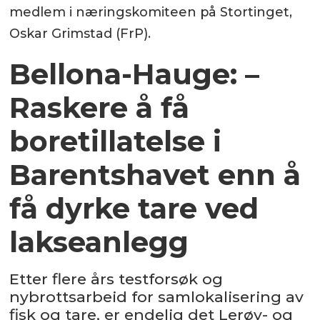
medlem i næringskomiteen på Stortinget,
Oskar Grimstad (FrP).
Bellona-Hauge: –
Raskere å få
boretillatelse i
Barentshavet enn å
få dyrke tare ved
lakseanlegg
Etter flere års testforsøk og
nybrottsarbeid for samlokalisering av
fisk og tare, er endelig det Lerøy- og