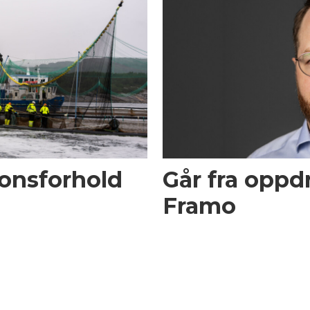
onsforhold
Går fra oppdre
Framo