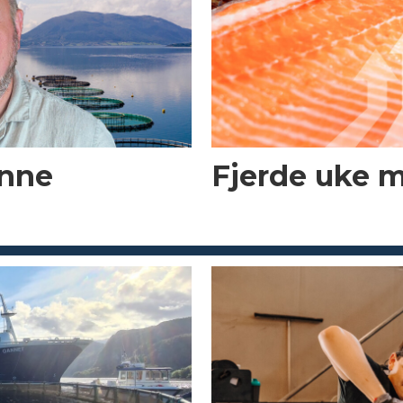
enne
Fjerde uke 