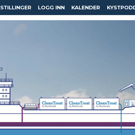
STILLINGER
LOGG INN
KALENDER
KYSTPOD