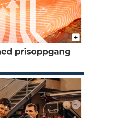
med prisoppgang