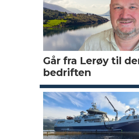
Går fra Lerøy til d
bedriften