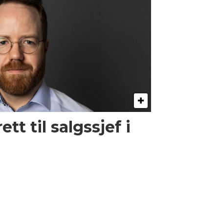
tt til salgssjef i