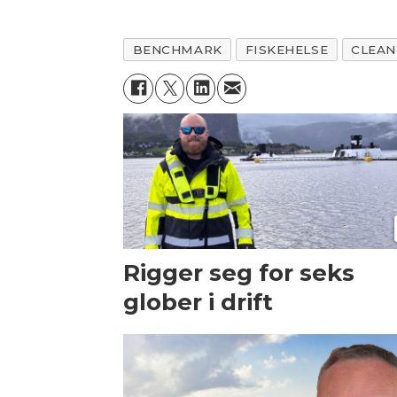
BENCHMARK
FISKEHELSE
CLEAN
Rigger seg for seks
glober i drift