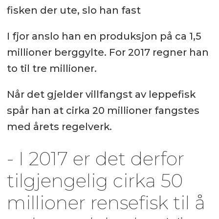
fisken der ute, slo han fast
I fjor anslo han en produksjon på ca 1,5
millioner berggylte. For 2017 regner han
to til tre millioner.
Når det gjelder villfangst av leppefisk
spår han at cirka 20 millioner fangstes
med årets regelverk.
- I 2017 er det derfor
tilgjengelig cirka 50
millioner rensefisk til å