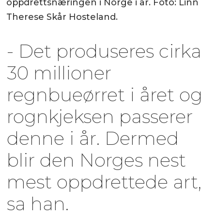
oppdrettsnæringen i Norge i år. Foto: Linn
Therese Skår Hosteland.
- Det produseres cirka
30 millioner
regnbueørret i året og
rognkjeksen passerer
denne i år. Dermed
blir den Norges nest
mest oppdrettede art,
sa han.