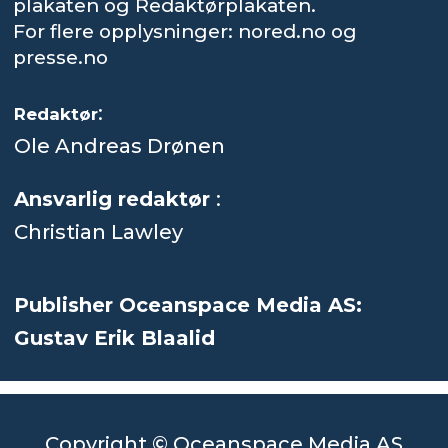
plakaten og Redaktørplakaten.
For flere opplysninger: nored.no og
presse.no
:
Redaktør
Ole Andreas Drønen
Ansvarlig redaktør
:
Christian Lawley
Publisher Oceanspace Media AS:
Gustav Erik Blaalid
Copyright © Oceanspace Media AS