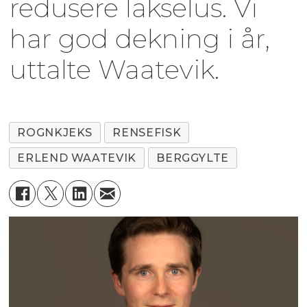
redusere lakselus. Vi
har god dekning i år,
uttalte Waatevik.
ROGNKJEKS
RENSEFISK
ERLEND WAATEVIK
BERGGYLTE