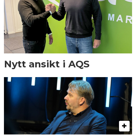
Nytt ansikt i AQS