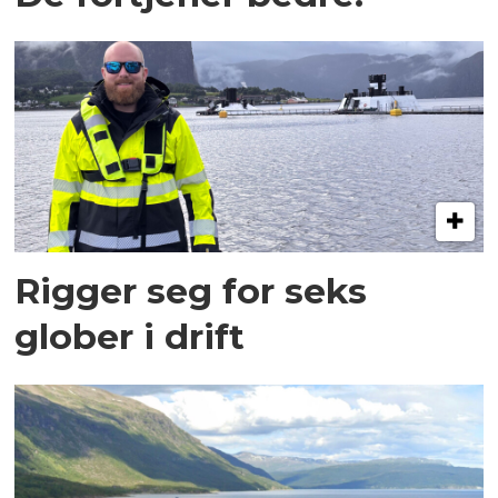
Rigger seg for seks
glober i drift