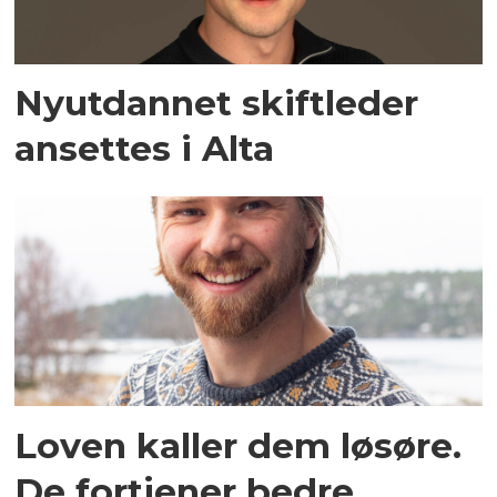
Nyutdannet skiftleder
ansettes i Alta
Loven kaller dem løsøre.
De fortjener bedre.