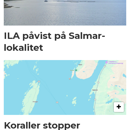
ILA påvist på Salmar-
lokalitet
Koraller stopper