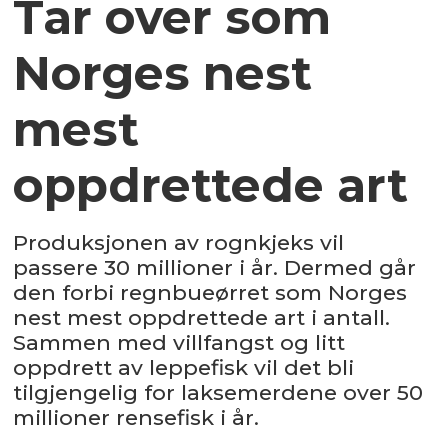
Tar over som
Norges nest
mest
oppdrettede art
Produksjonen av rognkjeks vil
passere 30 millioner i år. Dermed går
den forbi regnbueørret som Norges
nest mest oppdrettede art i antall.
Sammen med villfangst og litt
oppdrett av leppefisk vil det bli
tilgjengelig for laksemerdene over 50
millioner rensefisk i år.