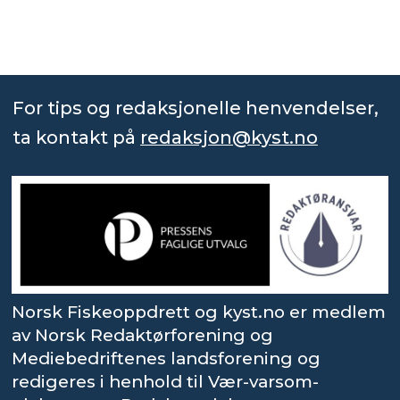
For tips og redaksjonelle henvendelser,
ta kontakt på
redaksjon@kyst.no
Norsk Fiskeoppdrett og kyst.no er medlem
av Norsk Redaktørforening og
Mediebedriftenes landsforening og
redigeres i henhold til Vær-varsom-