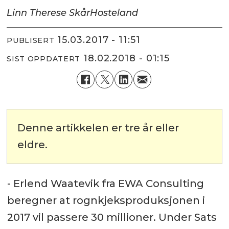
Linn Therese Skår
Hosteland
15.03.2017 - 11:51
PUBLISERT
18.02.2018 - 01:15
SIST OPPDATERT
Denne artikkelen er tre år eller
eldre.
- Erlend Waatevik fra EWA Consulting
beregner at rognkjeksproduksjonen i
2017 vil passere 30 millioner. Under Sats