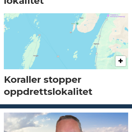
lokalitet
Koraller stopper
oppdrettslokalitet