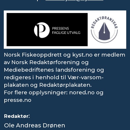
Norsk Fiskeoppdrett og kyst.no er medlem
av Norsk Redaktørforening og
Mediebedriftenes landsforening og
redigeres i henhold til Vær-varsom-
plakaten og Redaktørplakaten.
For flere opplysninger: nored.no og
presse.no
:
Redaktør
Ole Andreas Drønen