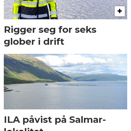
Rigger seg for seks
glober i drift
ILA påvist på Salmar-