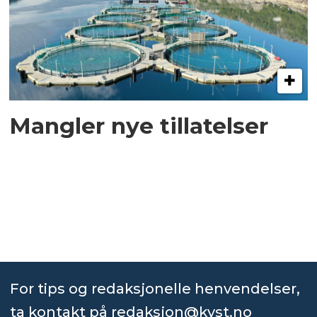
Mangler nye tillatelser
For tips og redaksjonelle henvendelser,
ta kontakt på
redaksjon@kyst.no