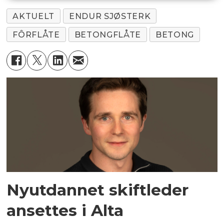
AKTUELT
ENDUR SJØSTERK
FÔRFLÅTE
BETONGFLÅTE
BETONG
Nyutdannet skiftleder
ansettes i Alta