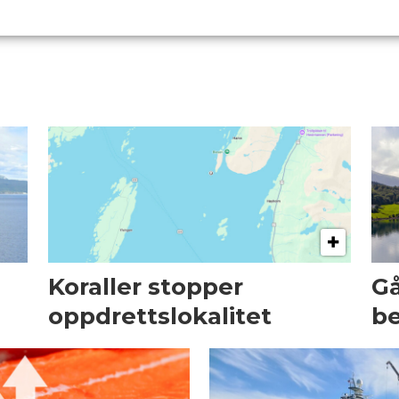
Koraller stopper
Gå
oppdrettslokalitet
be