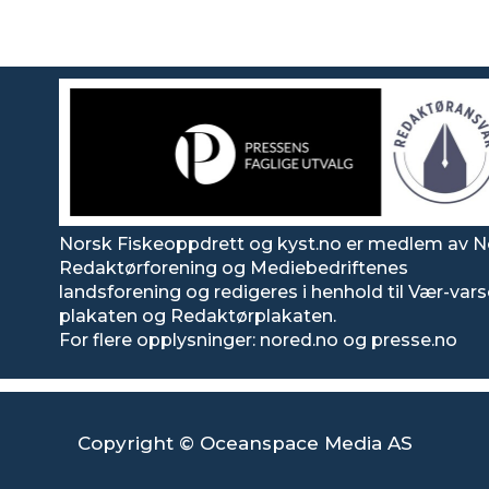
Norsk Fiskeoppdrett og kyst.no er medlem av N
Redaktørforening og Mediebedriftenes
landsforening og redigeres i henhold til Vær-var
plakaten og Redaktørplakaten.
For flere opplysninger: nored.no og presse.no
Copyright © Oceanspace Media AS