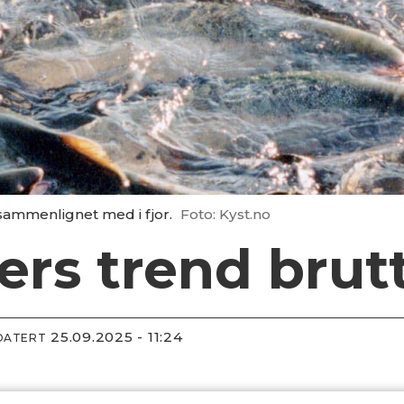
, sammenlignet med i fjor.
Foto: Kyst.no
rs trend brut
25.09.2025 - 11:24
DATERT