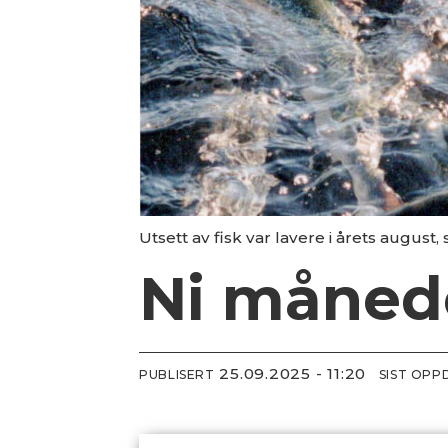
Utsett av fisk var lavere i årets august
Ni månede
25.09.2025 - 11:20
PUBLISERT
SIST OPP