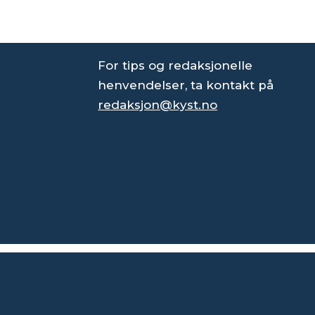
For tips og redaksjonelle
henvendelser, ta kontakt på
redaksjon@kyst.no