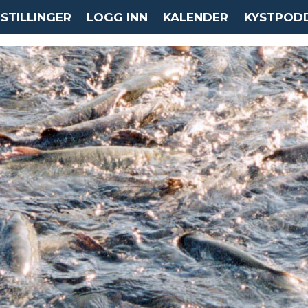
STILLINGER
LOGG INN
KALENDER
KYSTPOD