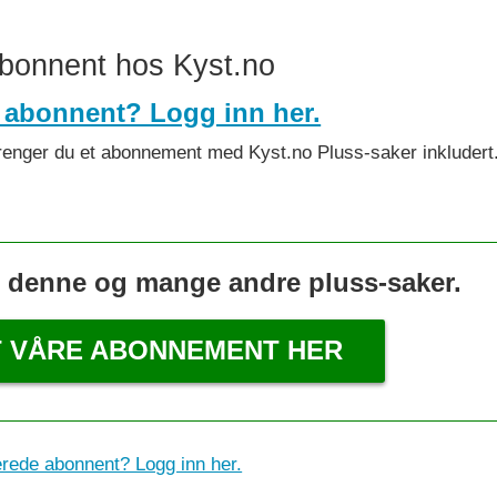
abonnent hos Kyst.no
 abonnent? Logg inn her.
et trenger du et abonnement med Kyst.no Pluss-saker inkludert
s denne og mange andre pluss-saker.
T VÅRE ABONNEMENT HER
erede abonnent? Logg inn her.