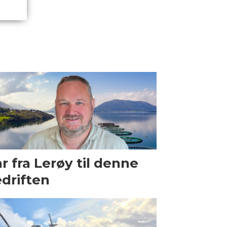
r fra Lerøy til denne
driften