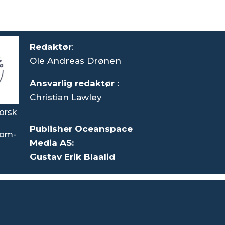
Redaktør
:
Ole Andreas Drønen
Ansvarlig redaktør
:
Christian Lawley
orsk
Publisher Oceanspace
som-
Media AS:
Gustav Erik Blaalid