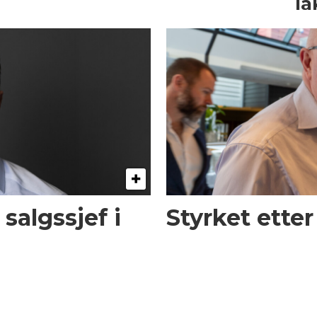
la
 salgssjef i
Styrket etter