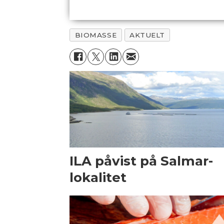
BIOMASSE
AKTUELT
ILA påvist på Salmar-
lokalitet