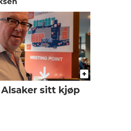
ksen
 Alsaker sitt kjøp