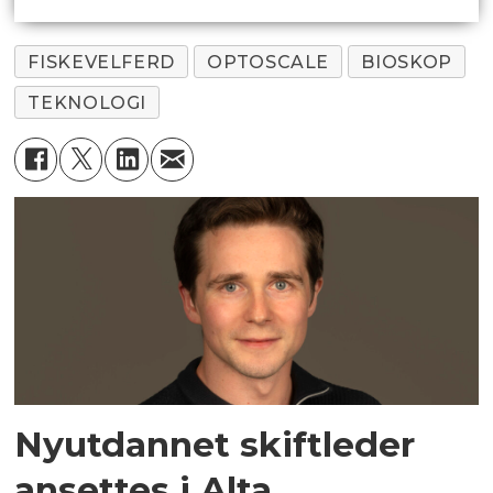
FISKEVELFERD
OPTOSCALE
BIOSKOP
TEKNOLOGI
Nyutdannet skiftleder
ansettes i Alta