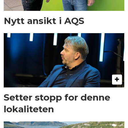
Nytt ansikt i AQS
Setter stopp for denne
lokaliteten