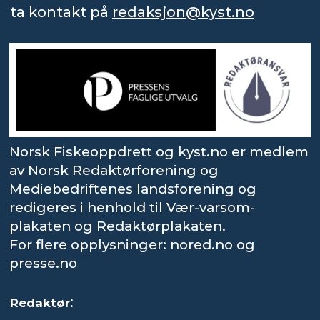
ta kontakt på
redaksjon@kyst.no
Norsk Fiskeoppdrett og kyst.no er medlem
av Norsk Redaktørforening og
Mediebedriftenes landsforening og
redigeres i henhold til Vær-varsom-
plakaten og Redaktørplakaten.
For flere opplysninger: nored.no og
presse.no
:
Redaktør