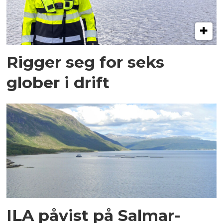
Rigger seg for seks
glober i drift
ILA påvist på Salmar-