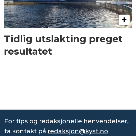
Tidlig utslakting preget
resultatet
For tips og redaksjonelle henvendelser,
ta kontakt på
redaksjon@kyst.no