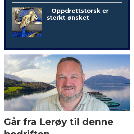
– Oppdrettstorsk er
sterkt ønsket
Går fra Lerøy til denne
bedriften