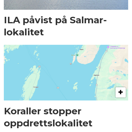
ILA påvist på Salmar-
lokalitet
Koraller stopper
oppdrettslokalitet