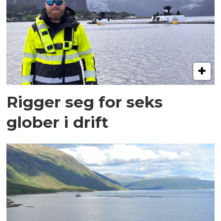
Rigger seg for seks
glober i drift