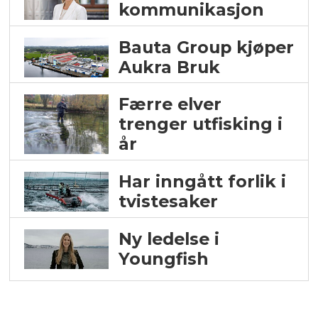
kommunikasjon
Bauta Group kjøper
Aukra Bruk
Færre elver
trenger utfisking i
år
Har inngått forlik i
tvistesaker
Ny ledelse i
Youngfish