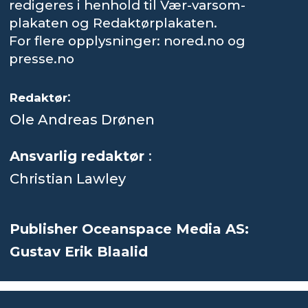
redigeres i henhold til Vær-varsom-
plakaten og Redaktørplakaten.
For flere opplysninger: nored.no og
presse.no
:
Redaktør
Ole Andreas Drønen
Ansvarlig redaktør
:
Christian Lawley
Publisher Oceanspace Media AS:
Gustav Erik Blaalid