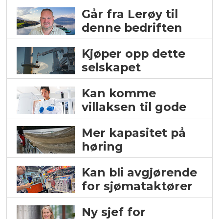
Går fra Lerøy til
denne bedriften
Kjøper opp dette
selskapet
Kan komme
villaksen til gode
Mer kapasitet på
høring
Kan bli avgjørende
for sjømataktører
Ny sjef for