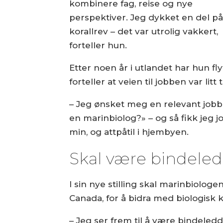
kombinere fag, reise og nye
perspektiver. Jeg dykket en del p
korallrev – det var utrolig vakkert,
forteller hun.
Etter noen år i utlandet har hun fly
forteller at veien til jobben var litt t
– Jeg ønsket meg en relevant jobb 
en marinbiolog?» – og så fikk jeg j
min, og attpåtil i hjembyen.
Skal være bindele
I sin nye stilling skal marinbiolo
Canada, for å bidra med biologisk
– Jeg ser frem til å være bindeled