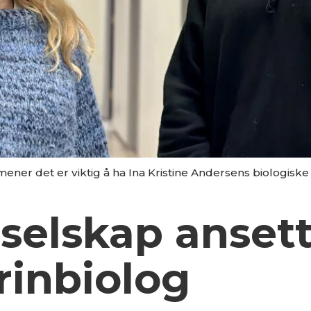
ener det er viktig å ha Ina Kristine Andersens biologisk
selskap ansett
rinbiolog