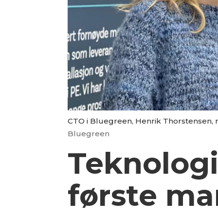
CTO i Bluegreen, Henrik Thorstensen, m
Bluegreen
Teknologi
første ma