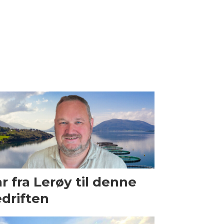
r fra Lerøy til denne
driften