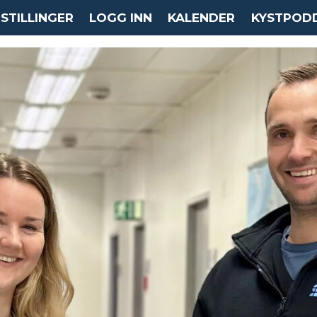
STILLINGER
LOGG INN
KALENDER
KYSTPOD