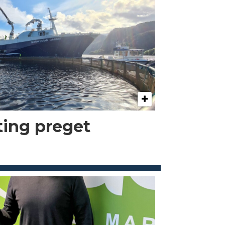
kting preget