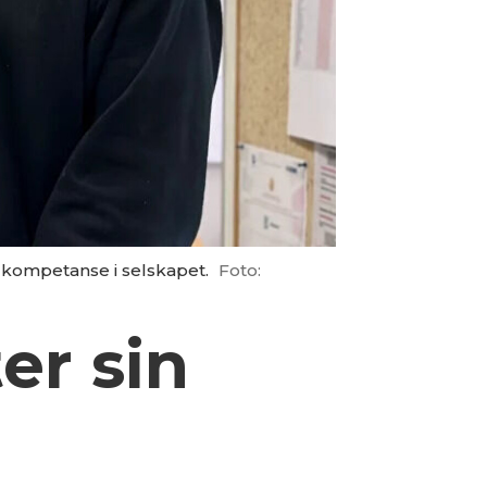
e kompetanse i selskapet.
Foto:
er sin