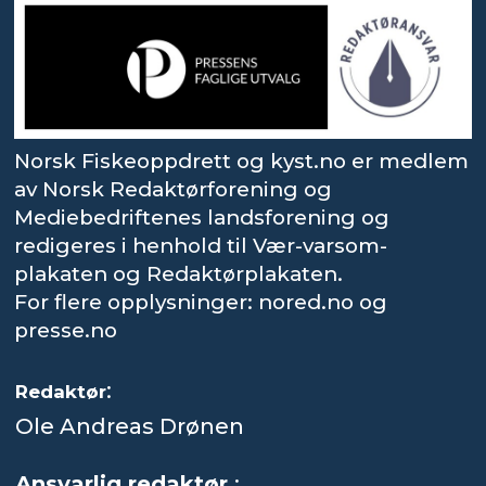
Norsk Fiskeoppdrett og kyst.no er medlem
av Norsk Redaktørforening og
Mediebedriftenes landsforening og
redigeres i henhold til Vær-varsom-
plakaten og Redaktørplakaten.
For flere opplysninger: nored.no og
presse.no
:
Redaktør
Ole Andreas Drønen
Ansvarlig redaktør
: