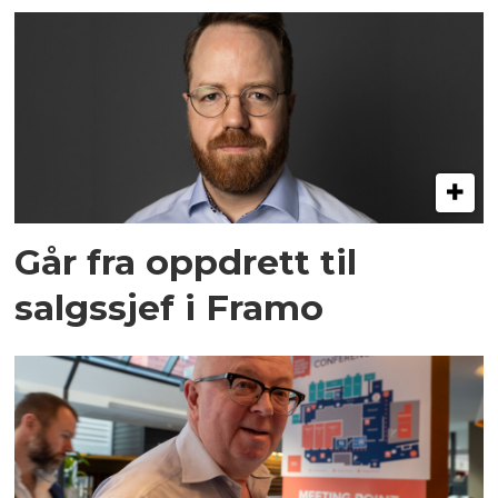
Går fra oppdrett til
salgssjef i Framo