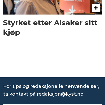
Styrket etter Alsaker sitt
kjøp
For tips og redaksjonelle henvendelser,
ta kontakt på
redaksjon@kyst.no