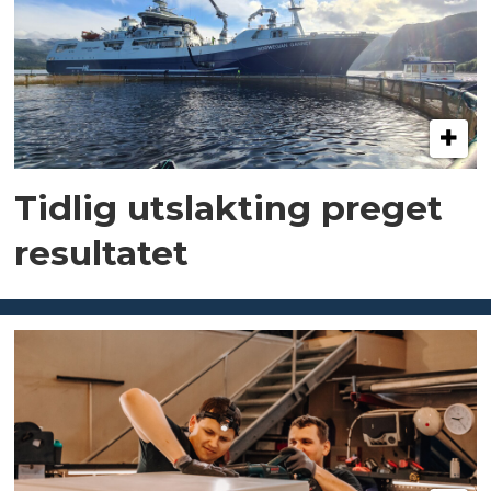
Tidlig utslakting preget
resultatet