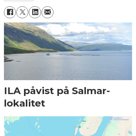
ILA påvist på Salmar-
lokalitet