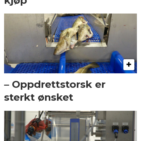
kjøp
– Oppdrettstorsk er
sterkt ønsket