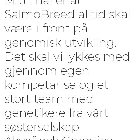
Mitt mål er at
SalmoBreed alltid skal
være i front på
genomisk utvikling.
Det skal vi lykkes med
gjennom egen
kompetanse og et
stort team med
genetikere fra vårt
søsterselskap