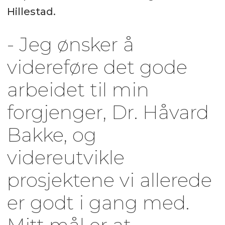
Hillestad.
- Jeg ønsker å
videreføre det gode
arbeidet til min
forgjenger, Dr. Håvard
Bakke, og
videreutvikle
prosjektene vi allerede
er godt i gang med.