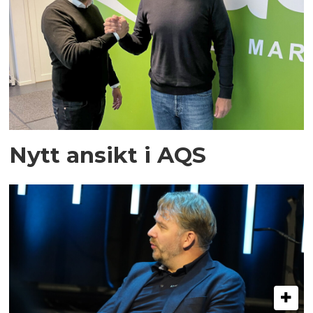
Nytt ansikt i AQS