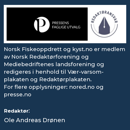
Norsk Fiskeoppdrett og kyst.no er medlem
av Norsk Redaktørforening og
Mediebedriftenes landsforening og
redigeres i henhold til Vær-varsom-
plakaten og Redaktørplakaten.
For flere opplysninger: nored.no og
presse.no
:
Redaktør
Ole Andreas Drønen