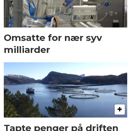
Omsatte for nær syv
milliarder
Tapte penger på driften