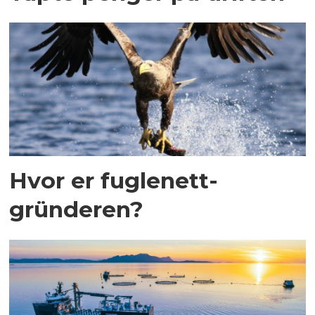
Hvor er fuglenett-
gründeren?