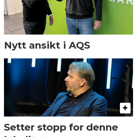
Nytt ansikt i AQS
Setter stopp for denne