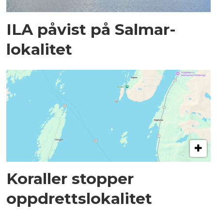
ILA påvist på Salmar-
lokalitet
Koraller stopper
oppdrettslokalitet