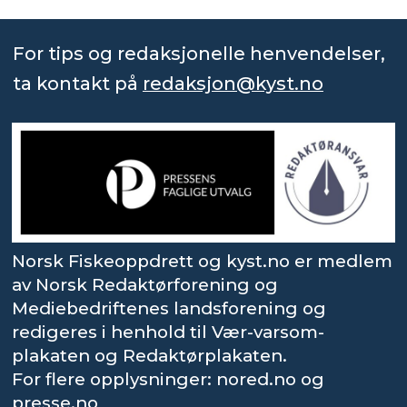
For tips og redaksjonelle henvendelser,
ta kontakt på
redaksjon@kyst.no
Norsk Fiskeoppdrett og kyst.no er medlem
av Norsk Redaktørforening og
Mediebedriftenes landsforening og
redigeres i henhold til Vær-varsom-
plakaten og Redaktørplakaten.
For flere opplysninger: nored.no og
presse.no