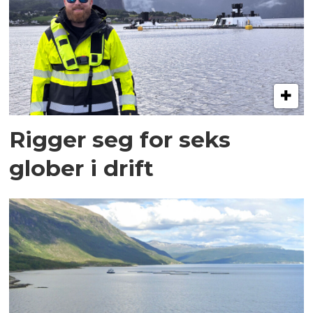
Rigger seg for seks
glober i drift