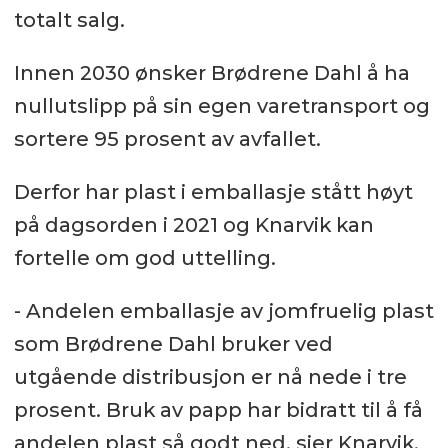
totalt salg.
Innen 2030 ønsker Brødrene Dahl å ha
nullutslipp på sin egen varetransport og
sortere 95 prosent av avfallet.
Derfor har plast i emballasje stått høyt
på dagsorden i 2021 og Knarvik kan
fortelle om god uttelling.
- Andelen emballasje av jomfruelig plast
som Brødrene Dahl bruker ved
utgående distribusjon er nå nede i tre
prosent. Bruk av papp har bidratt til å få
andelen plast så godt ned, sier Knarvik.