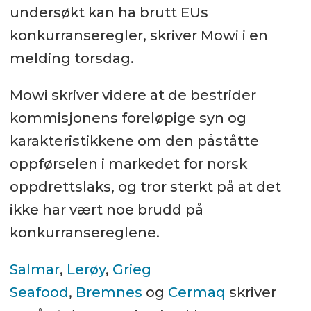
undersøkt kan ha brutt EUs
konkurranseregler, skriver Mowi i en
melding torsdag.
Mowi skriver videre at de bestrider
kommisjonens foreløpige syn og
karakteristikkene om den påståtte
oppførselen i markedet for norsk
oppdrettslaks, og tror sterkt på at det
ikke har vært noe brudd på
konkurransereglene.
Salmar
,
Lerøy
,
Grieg
Seafood
,
Bremnes
og
Cermaq
skriver