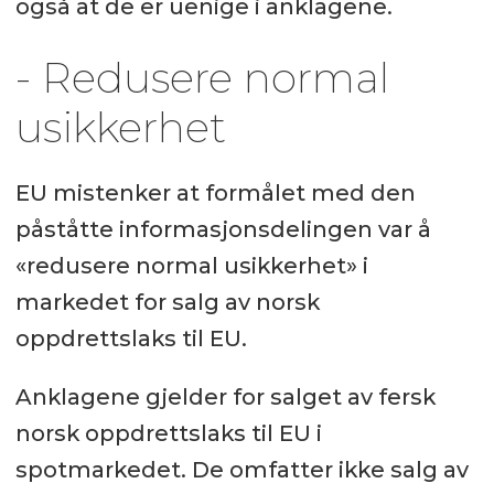
også at de er uenige i anklagene.
- Redusere normal
usikkerhet
EU mistenker at formålet med den
påståtte informasjonsdelingen var å
«redusere normal usikkerhet» i
markedet for salg av norsk
oppdrettslaks til EU.
Anklagene gjelder for salget av fersk
norsk oppdrettslaks til EU i
spotmarkedet. De omfatter ikke salg av