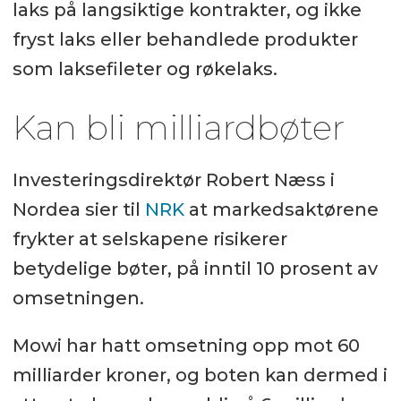
laks på langsiktige kontrakter, og ikke
fryst laks eller behandlede produkter
som laksefileter og røkelaks.
Kan bli milliardbøter
Investeringsdirektør Robert Næss i
Nordea sier til
NRK
at markedsaktørene
frykter at selskapene risikerer
betydelige bøter, på inntil 10 prosent av
omsetningen.
Mowi har hatt omsetning opp mot 60
milliarder kroner, og boten kan dermed i