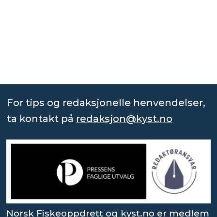
For tips og redaksjonelle henvendelser,
ta kontakt på
redaksjon@kyst.no
Norsk Fiskeoppdrett og kyst.no er medlem