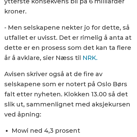
ytterste konsekvens bli på 6 milliarder
kroner.
- Men selskapene nekter jo for dette, så
utfallet er uvisst. Det er rimelig å anta at
dette er en prosess som det kan ta flere
år å avklare, sier Næss til
NRK.
Avisen skriver også at de fire av
selskapene som er notert på Oslo Børs
falt etter nyheten. Klokken 13.00 så det
slik ut, sammenlignet med aksjekursen
ved åpning:
Mowi ned 4,3 prosent