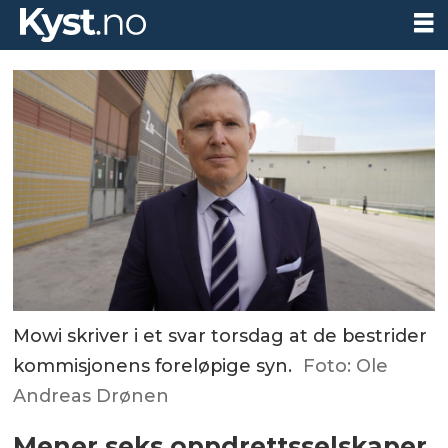
Mowi skriver i et svar torsdag at de bestrider
kommisjonens foreløpige syn.
Foto: Ole
Andreas Drønen
Mener seks oppdrettsselskaper