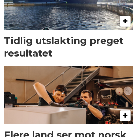
Tidlig utslakting preget
resultatet
Flere land ser mot norsk