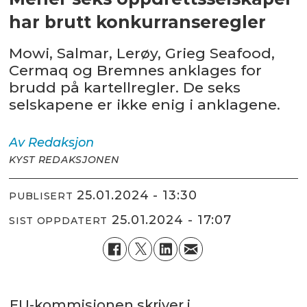
har brutt konkurranseregler
Mowi, Salmar, Lerøy, Grieg Seafood,
Cermaq og Bremnes anklages for
brudd på kartellregler. De seks
selskapene er ikke enig i anklagene.
Av
Redaksjon
KYST REDAKSJONEN
25.01.2024 - 13:30
PUBLISERT
25.01.2024 - 17:07
SIST OPPDATERT
EU-kommisjonen skriver i