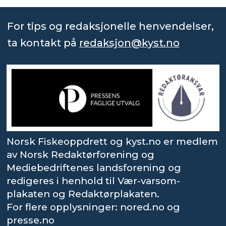
For tips og redaksjonelle henvendelser,
ta kontakt på
redaksjon@kyst.no
Norsk Fiskeoppdrett og kyst.no er medlem
av Norsk Redaktørforening og
Mediebedriftenes landsforening og
redigeres i henhold til Vær-varsom-
plakaten og Redaktørplakaten.
For flere opplysninger: nored.no og
presse.no