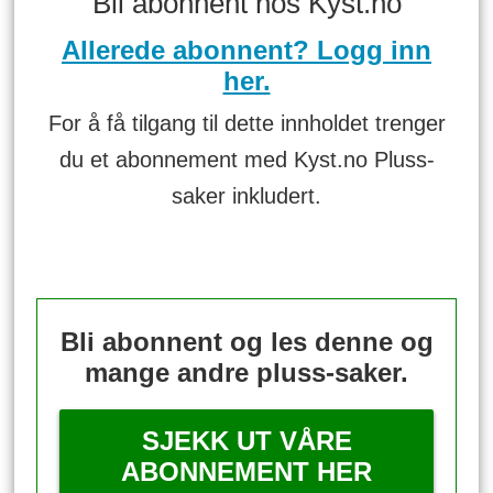
Bli abonnent hos Kyst.no
Allerede abonnent? Logg inn
her.
For å få tilgang til dette innholdet trenger
du et abonnement med Kyst.no Pluss-
saker inkludert.
Bli abonnent og les denne og
mange andre pluss-saker.
SJEKK UT VÅRE
ABONNEMENT HER