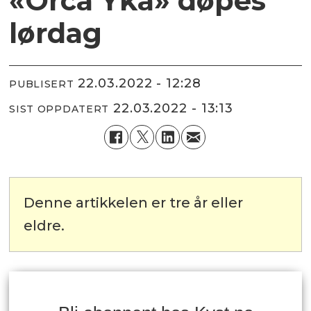
«Orca Yka» døpes
lørdag
22.03.2022 - 12:28
PUBLISERT
22.03.2022 - 13:13
SIST OPPDATERT
Denne artikkelen er tre år eller
eldre.