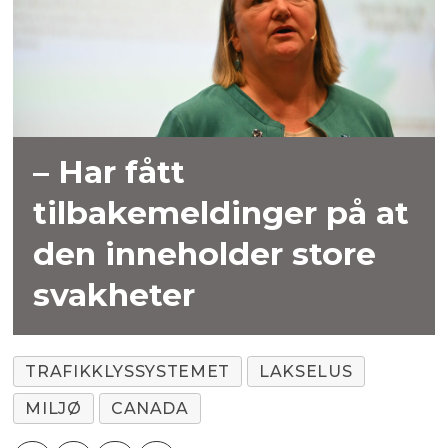
– Har fått
tilbakemeldinger på at
den inneholder store
svakheter
TRAFIKKLYSSYSTEMET
LAKSELUS
MILJØ
CANADA