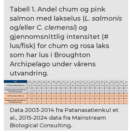
Tabell 1. Andel chum og pink
salmon med lakselus (
L. salmonis
og/eller
C. clemensi
) og
gjennomsnittlig intensitet (#
lus/fisk) for chum og rosa laks
som har lus i Broughton
Archipelago under vårens
utvandring.
Data 2003-2014 fra Patanasatienkul et
al., 2015-2024 data fra Mainstream
Biological Consulting.