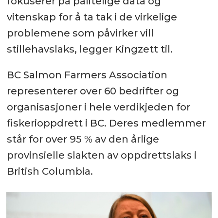
fokuserer på pålitelige data og
vitenskap for å ta tak i de virkelige
problemene som påvirker vill
stillehavslaks, legger Kingzett til.
BC Salmon Farmers Association
representerer over 60 bedrifter og
organisasjoner i hele verdikjeden for
fiskerioppdrett i BC. Deres medlemmer
står for over 95 % av den årlige
provinsielle slakten av oppdrettslaks i
British Columbia.