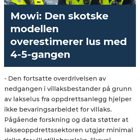
Mowi: Den skotske
modellen
overestimerer lus med
4-5-gangen
- Den fortsatte overdrivelsen av
nedgangen i villaksbestander på grunn
av lakselus fra oppdrettsanlegg hjelper
ikke bevaringsarbeidet for villaks.
Pågående forskning og data støtter at
lakseoppdrettssektoren utgjør minimal