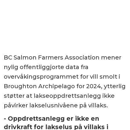
BC Salmon Farmers Association mener
nylig offentliggjorte data fra
overvåkingsprogrammet for vill smolt i
Broughton Archipelago for 2024, ytterlig
støtter at lakseoppdrettsanlegg ikke
påvirker lakselusnivåene på villaks.
- Oppdrettsanlegg er ikke en
drivkraft for lakselus på villaks i