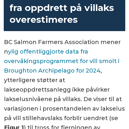
fra oppdrett på villaks
overestimeres
BC Salmon Farmers Association mener
n
ylig offentliggjorte data fra
overvåkingsprogrammet for vill smolt i
Broughton Archipelago for 2024
,
ytterligere støtter at
lakseoppdrettsanlegg ikke påvirker
lakselusnivåene på villaks. De viser til at
variasjonen i prosentandelen av lakselus
på vill stillehavslaks forblir uendret (se
Figur 1
) til tross for fjerningen av