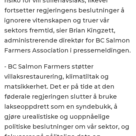
risiko for vill stillehavslaks, likevel
fortsetter regjeringens beslutninger å
ignorere vitenskapen og truer vår
sektors fremtid, sier Brian Kingzett,
administrerende direktør for BC Salmon
Farmers Association i pressemeldingen.
- BC Salmon Farmers støtter
villaksrestaurering, klimatiltak og
matsikkerhet. Det er på tide at den
føderale regjeringen slutter å bruke
lakseoppdrett som en syndebukk, å
gjøre urealistiske og uoppnåelige
politiske beslutninger om vår sektor, og