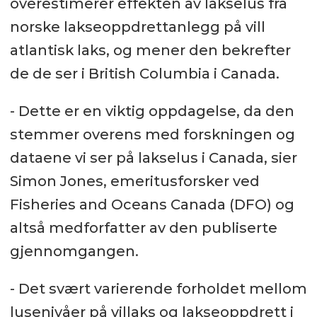
overestimerer effekten av lakselus fra
norske lakseoppdrettanlegg på vill
atlantisk laks, og mener den bekrefter
de de ser i British Columbia i Canada.
- Dette er en viktig oppdagelse, da den
stemmer overens med forskningen og
dataene vi ser på lakselus i Canada, sier
Simon Jones, emeritusforsker ved
Fisheries and Oceans Canada (DFO) og
altså medforfatter av den publiserte
gjennomgangen.
- Det svært varierende forholdet mellom
lusenivåer på villaks og lakseoppdrett i