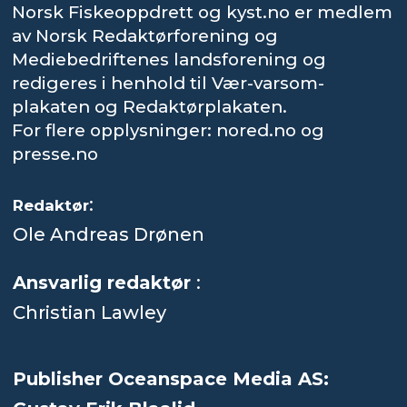
Norsk Fiskeoppdrett og kyst.no er medlem
av Norsk Redaktørforening og
Mediebedriftenes landsforening og
redigeres i henhold til Vær-varsom-
plakaten og Redaktørplakaten.
For flere opplysninger: nored.no og
presse.no
:
Redaktør
Ole Andreas Drønen
Ansvarlig redaktør
:
Christian Lawley
Publisher Oceanspace Media AS: