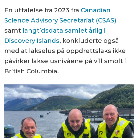
En uttalelse fra 2023 fra
Canadian
Science Advisory Secretariat (CSAS)
samt
langtidsdata samlet årlig i
Discovery Islands
, konkluderte også
med at lakselus på oppdrettslaks ikke
påvirker lakselusnivåene på vill smolt i
British Columbia.