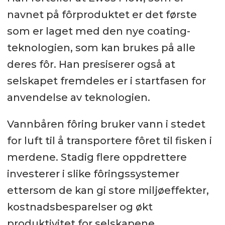
navnet på fôrproduktet er det første
som er laget med den nye coating-
teknologien, som kan brukes på alle
deres fôr. Han presiserer også at
selskapet fremdeles er i startfasen for
anvendelse av teknologien.
Vannbåren fôring bruker vann i stedet
for luft til å transportere fôret til fisken i
merdene. Stadig flere oppdrettere
investerer i slike fôringssystemer
ettersom de kan gi store miljøeffekter,
kostnadsbesparelser og økt
produktivitet for selskapene.