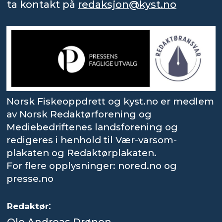
ta kontakt på
redaksjon@kyst.no
Norsk Fiskeoppdrett og kyst.no er medlem
av Norsk Redaktørforening og
Mediebedriftenes landsforening og
redigeres i henhold til Vær-varsom-
plakaten og Redaktørplakaten.
For flere opplysninger: nored.no og
presse.no
:
Redaktør