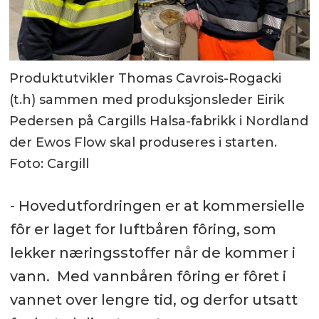
Produktutvikler Thomas Cavrois-Rogacki
(t.h) sammen med produksjonsleder Eirik
Pedersen på Cargills Halsa-fabrikk i Nordland
der Ewos Flow skal produseres i starten.
Foto: Cargill
- Hovedutfordringen er at kommersielle
fôr er laget for luftbåren fôring, som
lekker næringsstoffer når de kommer i
vann. Med vannbåren fôring er fôret i
vannet over lengre tid, og derfor utsatt