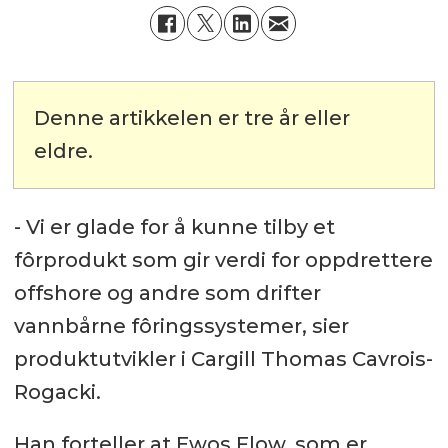
Denne artikkelen er tre år eller
eldre.
- Vi er glade for å kunne tilby et
fôrprodukt som gir verdi for oppdrettere
offshore og andre som drifter
vannbårne fôringssystemer, sier
produktutvikler i Cargill Thomas Cavrois-
Rogacki.
Han forteller at Ewos Flow, som er