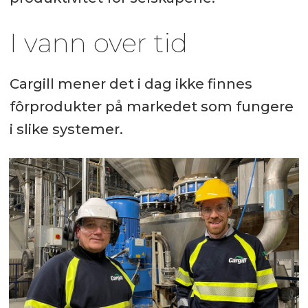
I vann over tid
Cargill mener det i dag ikke finnes
fôrprodukter på markedet som fungere
i slike systemer.