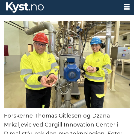
Forskerne Thomas Gitlesen og Dzana
Mrkaljevic ved Cargill Innovation Center i
Dirdal står bak den nye teknologien. Foto: