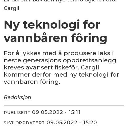
Cargill
Ny teknologi for
vannbåren fôring
For å lykkes med å produsere laks i
neste generasjons oppdrettsanlegg
kreves avansert fiskefôr. Cargill
kommer derfor med ny teknologi for
vannbåren fôring.
Redaksjon
09.05.2022 - 15:11
PUBLISERT
09.05.2022 - 15:20
SIST OPPDATERT