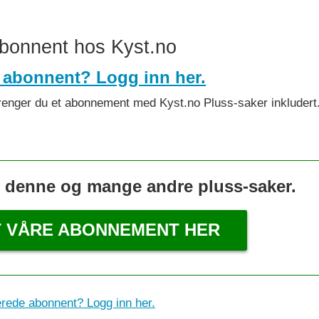
abonnent hos Kyst.no
 abonnent? Logg inn her.
et trenger du et abonnement med Kyst.no Pluss-saker inkludert
s denne og mange andre pluss-saker.
T VÅRE ABONNEMENT HER
erede abonnent? Logg inn her.