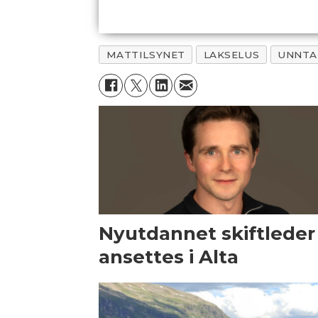
MATTILSYNET
LAKSELUS
UNNTA
Nyutdannet skiftleder
ansettes i Alta