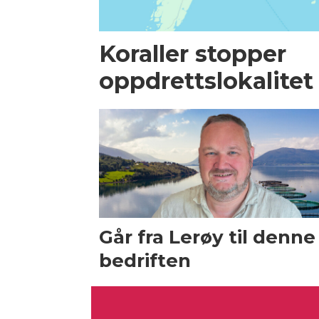
Koraller stopper
oppdrettslokalitet
Går fra Lerøy til denne
bedriften