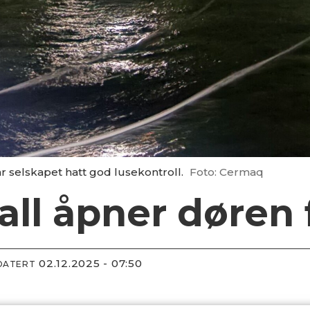
r selskapet hatt god lusekontroll.
Foto: Cermaq
all åpner døren 
02.12.2025 - 07:50
DATERT