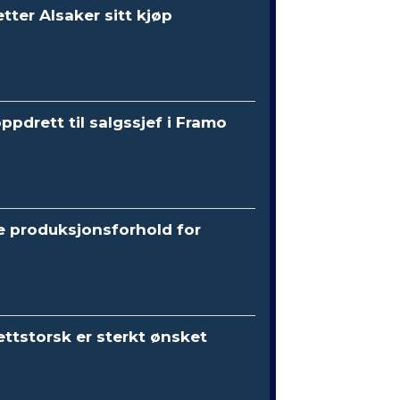
etter Alsaker sitt kjøp
oppdrett til salgssjef i Framo
e produksjonsforhold for
ttstorsk er sterkt ønsket