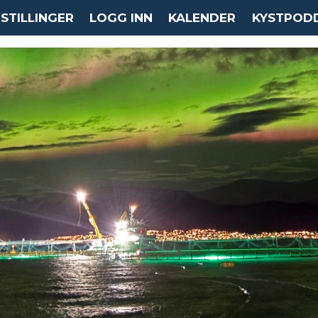
STILLINGER
LOGG INN
KALENDER
KYSTPOD