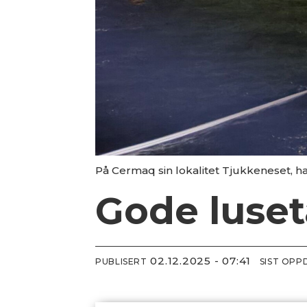
På Cermaq sin lokalitet Tjukkeneset, ha
Gode luset
02.12.2025 - 07:41
PUBLISERT
SIST OPP