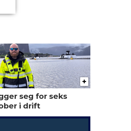
gger seg for seks
ober i drift