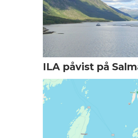
ILA påvist på Salma