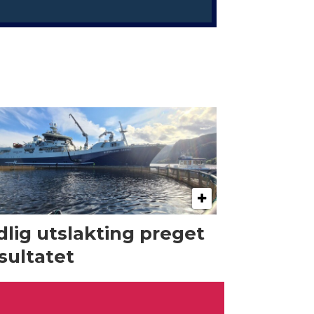
dlig utslakting preget
sultatet