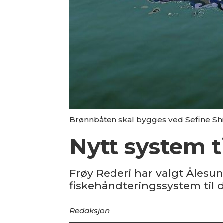
Brønnbåten skal bygges ved Sefine Ship
Nytt system t
Frøy Rederi har valgt Ålesun
fiskehåndteringssystem til 
Redaksjon