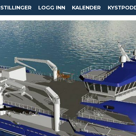
STILLINGER
LOGG INN
KALENDER
KYSTPOD