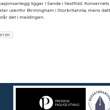
asjonsanlegg ligger i Sande i Vestfold. Konsernets
ester utenfor Birmingham i Storbritannia, mens dat
står det i meldingen.
RTØY