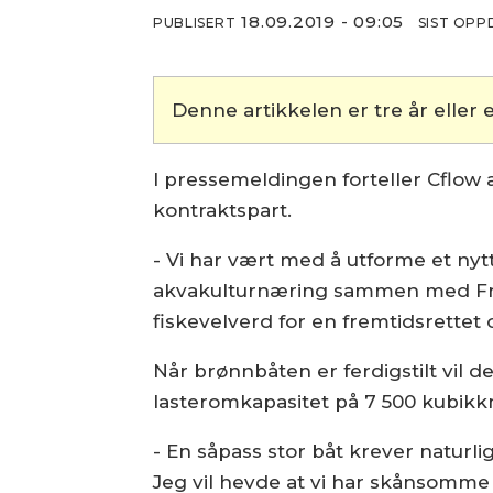
18.09.2019 - 09:05
PUBLISERT
SIST OP
Denne artikkelen er tre år eller e
I pressemeldingen forteller Cflow 
kontraktspart.
- Vi har vært med å utforme et ny
akvakulturnæring sammen med Frø
fiskevelverd for en fremtidsrettet 
Når brønnbåten er ferdigstilt vil 
lasteromkapasitet på 7 500 kubikk
- En såpass stor båt krever naturli
Jeg vil hevde at vi har skånsomme l