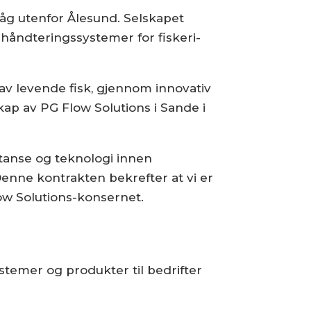
åg utenfor Ålesund. Selskapet
ehåndteringssystemer for fiskeri-
av levende fisk, gjennom innovativ
kap av PG Flow Solutions i Sande i
etanse og teknologi innen
nne kontrakten bekrefter at vi er
ow Solutions-konsernet.
stemer og produkter til bedrifter