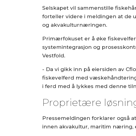
Selskapet vil sammenstille fiskeh
forteller videre i meldingen at de
og akvakulturnæringen.
Primærfokuset er å øke fiskevelfe
systemintegrasjon og prosesskontro
Vestfold.
- Da vi gikk inn på eiersiden av C
fiskevelferd med væskehåndtering
i ferd med å lykkes med denne til
Proprietære løsnin
Pressemeldingen forklarer også at 
innen akvakultur, maritim næring,