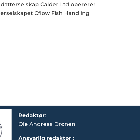
 datterselskap Calder Ltd opererer
terselskapet Cflow Fish Handling
Redaktør
:
Ole Andreas Drønen
Ansvarlig redaktør
: