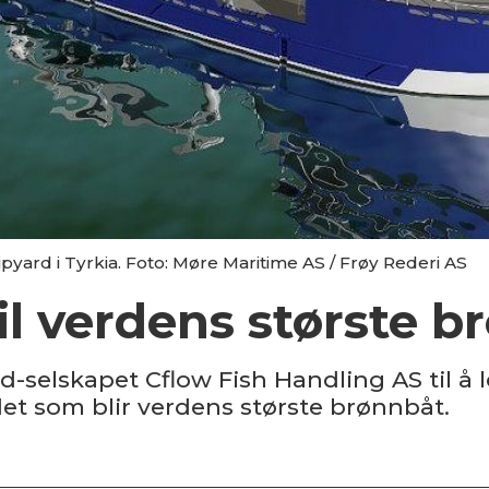
yard i Tyrkia. Foto: Møre Maritime AS / Frøy Rederi AS
il verdens største 
d-selskapet Cflow Fish Handling AS til å 
det som blir verdens største brønnbåt.