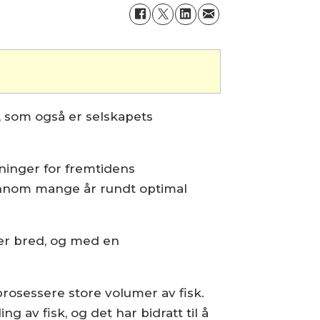
, som også er selskapets
ninger for fremtidens
nnom mange år rundt optimal
ter bred, og med en
prosessere store volumer av fisk.
 av fisk, og det har bidratt til å