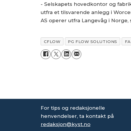
- Selskapets hovedkontor og fabrik
utfra et tilsvarende anlegg i Worc
AS operer utfra Langevåg i Norge, 
CFLOW
PG FLOW SOLUTIONS
FA
For tips og redaksjonelle
henvendelser, ta kontakt på
redaksjon@kyst.no