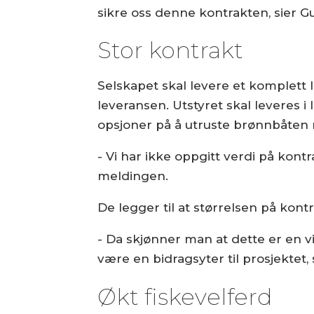
sikre oss denne kontrakten, sier G
Stor kontrakt
Selskapet skal levere et komplett 
leveransen. Utstyret skal leveres i 
opsjoner på å utruste brønnbåten 
- Vi har ikke oppgitt verdi på kontr
meldingen.
De legger til at størrelsen på ko
- Da skjønner man at dette er en v
være en bidragsyter til prosjektet,
Økt fiskevelferd