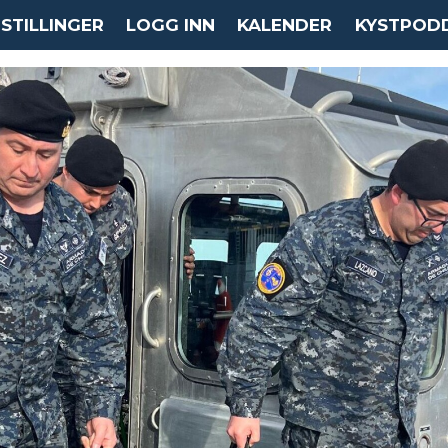
STILLINGER
LOGG INN
KALENDER
KYSTPOD