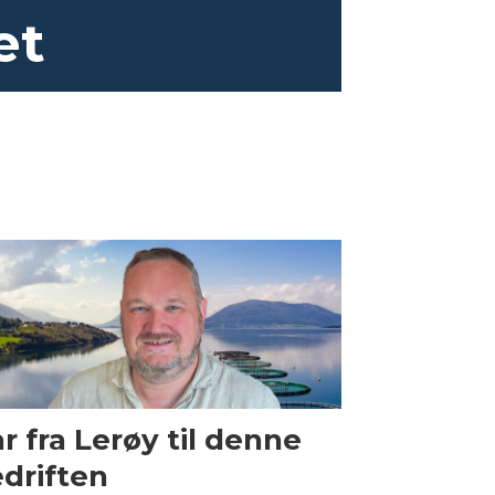
et
r fra Lerøy til denne
driften