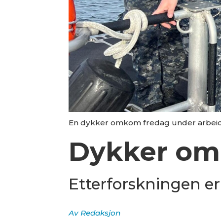
En dykker omkom fredag under arbeid v
Dykker om
Etterforskningen er 
Av
Redaksjon