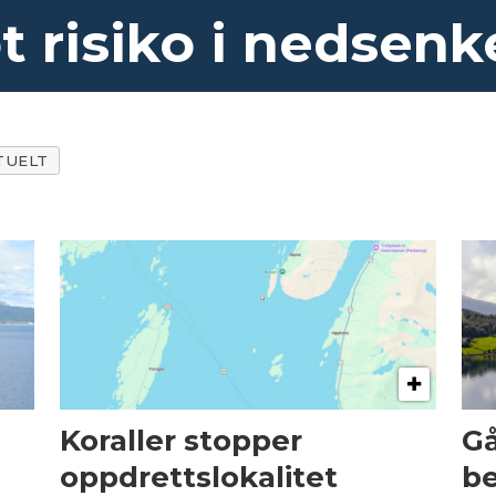
 risiko i nedsenk
TUELT
Koraller stopper
Gå
oppdrettslokalitet
be