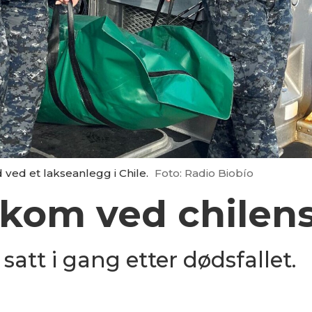
ed et lakseanlegg i Chile.
Foto: Radio Biobío
kom ved chilen
satt i gang etter dødsfallet.