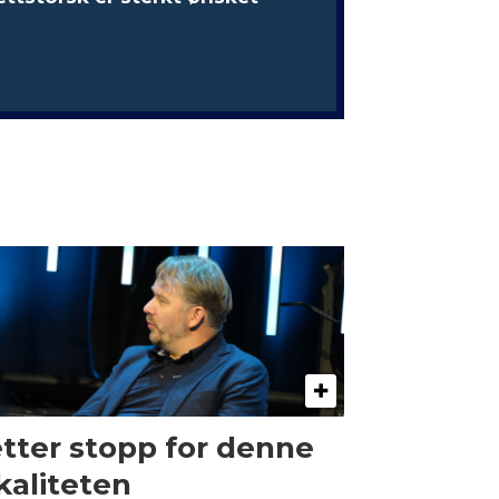
tter stopp for denne
kaliteten