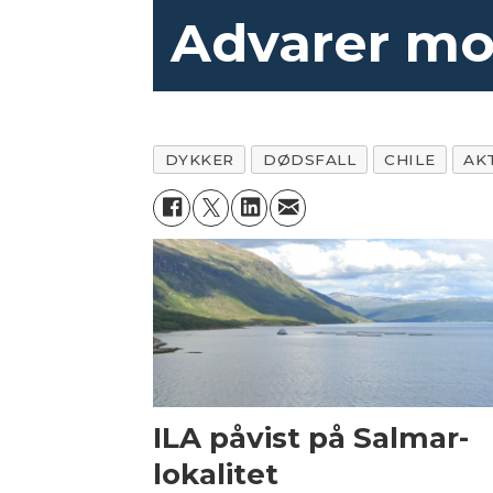
Advarer mot
DYKKER
DØDSFALL
CHILE
AK
ILA påvist på Salmar-
lokalitet