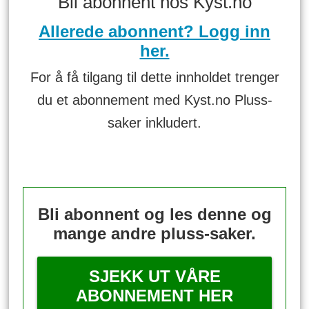
Bli abonnent hos Kyst.no
Allerede abonnent? Logg inn
her.
For å få tilgang til dette innholdet trenger
du et abonnement med Kyst.no Pluss-
saker inkludert.
Bli abonnent og les denne og
mange andre pluss-saker.
SJEKK UT VÅRE
ABONNEMENT HER