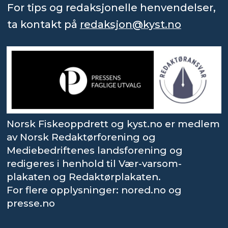
For tips og redaksjonelle henvendelser,
ta kontakt på
redaksjon@kyst.no
Norsk Fiskeoppdrett og kyst.no er medlem
av Norsk Redaktørforening og
Mediebedriftenes landsforening og
redigeres i henhold til Vær-varsom-
plakaten og Redaktørplakaten.
For flere opplysninger: nored.no og
presse.no