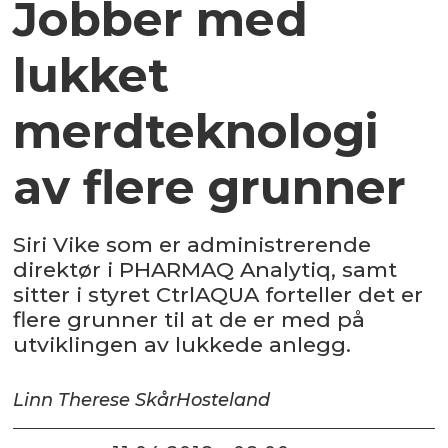
Jobber med
lukket
merdteknologi
av flere grunner
Siri Vike som er administrerende
direktør i PHARMAQ Analytiq, samt
sitter i styret CtrlAQUA forteller det er
flere grunner til at de er med på
utviklingen av lukkede anlegg.
Linn Therese Skår
Hosteland