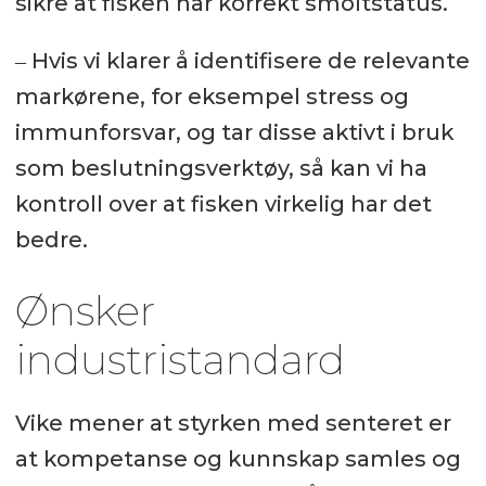
sikre at fisken har korrekt smoltstatus.
‒ Hvis vi klarer å identifisere de relevante
markørene, for eksempel stress og
immunforsvar, og tar disse aktivt i bruk
som beslutningsverktøy, så kan vi ha
kontroll over at fisken virkelig har det
bedre.
Ønsker
industristandard
Vike mener at styrken med senteret er
at kompetanse og kunnskap samles og