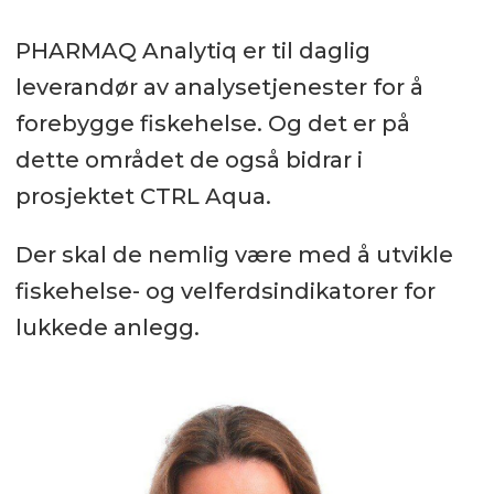
fremtidens lukkede
PHARMAQ Analytiq er til daglig
oppdrettskonsepter.
leverandør av analysetjenester for å
forebygge fiskehelse. Og det er på
dette området de også bidrar i
prosjektet CTRL Aqua.
Der skal de nemlig være med å utvikle
fiskehelse- og velferdsindikatorer for
lukkede anlegg.