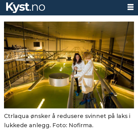
Ctrlaqua ønsker å redusere svinnet på laks i
lukkede anlegg. Foto: Nofirma.