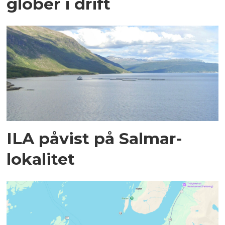
glober i drift
ILA påvist på Salmar-
lokalitet