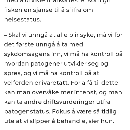
med å utvikle markørtester som gir
fisken en sjanse til å si ifra om
helsestatus.
‒ Skal vi unngå at alle blir syke, må vi for
det første unngå å ta med
sykdomsagens inn, vi må ha kontroll på
hvordan patogener utvikler seg og
spres, og vi må ha kontroll på at
velferden er ivaretatt. For å få til dette
kan man overvåke mer intenst, og man
kan ta andre driftsvurderinger utfra
patogenstatus. Fokus å være så tidlig
ute at vi slipper å behandle, sier hun.