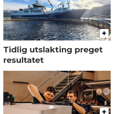
Tidlig utslakting preget
resultatet