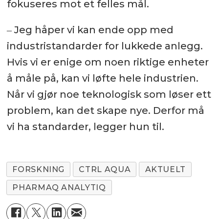
fokuseres mot et felles mål.
‒ Jeg håper vi kan ende opp med
industristandarder for lukkede anlegg.
Hvis vi er enige om noen riktige enheter
å måle på, kan vi løfte hele industrien.
Når vi gjør noe teknologisk som løser ett
problem, kan det skape nye. Derfor må
vi ha standarder, legger hun til.
FORSKNING
CTRL AQUA
AKTUELT
PHARMAQ ANALYTIQ