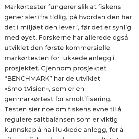
Markørtester fungerer slik at fiskens
gener sier ifra tidlig, på hvordan den har
det i miljøet den lever i, før det er synlig
med øyet. Forskerne har allerede også
utviklet den første kommersielle
markørtesten for lukkede anlegg i
prosjektet. Gjennom prosjektet
“BENCHMARK” har de utviklet
«SmoltVision», som er en
genmarkørtest for smoltifisering.
Testen sier noe om fiskens evne til å
regulere saltbalansen som er viktig
kunnskap å ha i lukkede anlegg, for å