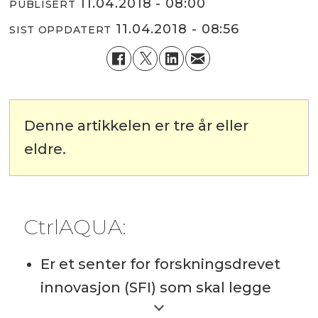
11.04.2018 - 08:00
PUBLISERT
11.04.2018 - 08:56
SIST OPPDATERT
Denne artikkelen er tre år eller
eldre.
CtrlAQUA:
Er et senter for forskningsdrevet
innovasjon (SFI) som skal legge
grunnlag for utviklingen av