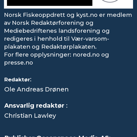
Norsk Fiskeoppdrett og kyst.no er medlem
av Norsk Redaktørforening og
Mediebedriftenes landsforening og
redigeres i henhold til Vær-varsom-
plakaten og Redaktørplakaten.
For flere opplysninger: nored.no og
presse.no
:
Redaktør
Ole Andreas Drønen
Ansvarlig redaktør
:
Christian Lawley