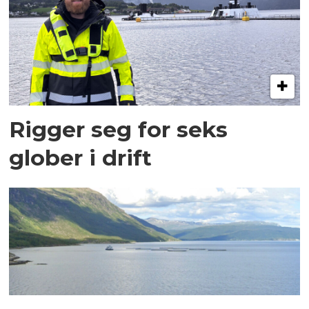
Rigger seg for seks
glober i drift