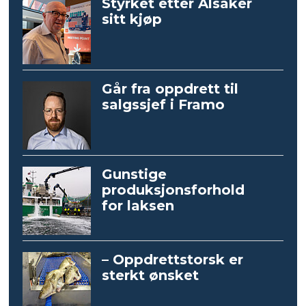
Styrket etter Alsaker
sitt kjøp
Går fra oppdrett til
salgssjef i Framo
Gunstige
produksjonsforhold
for laksen
– Oppdrettstorsk er
sterkt ønsket