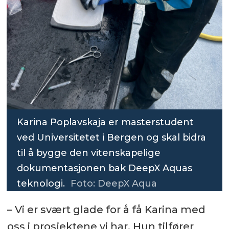
Karina Poplavskaja er masterstudent
ved Universitetet i Bergen og skal bidra
til å bygge den vitenskapelige
dokumentasjonen bak DeepX Aquas
teknologi.
Foto: DeepX Aqua
– Vi er svært glade for å få Karina med
oss i prosjektene vi har. Hun tilfører