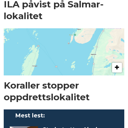
ILA påvist på Salmar-
lokalitet
Koraller stopper
oppdrettslokalitet
Mest lest: