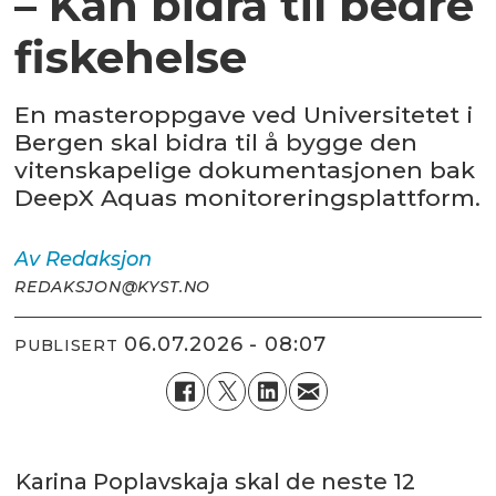
– Kan bidra til bedre
fiskehelse
En masteroppgave ved Universitetet i
Bergen skal bidra til å bygge den
vitenskapelige dokumentasjonen bak
DeepX Aquas monitoreringsplattform.
Av
Redaksjon
REDAKSJON@KYST.NO
06.07.2026 - 08:07
PUBLISERT
Karina Poplavskaja skal de neste 12