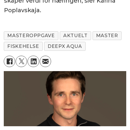
skaper verdi for næringen, sier Karina
Poplavskaja.
MASTEROPPGAVE
AKTUELT
MASTER
FISKEHELSE
DEEPX AQUA