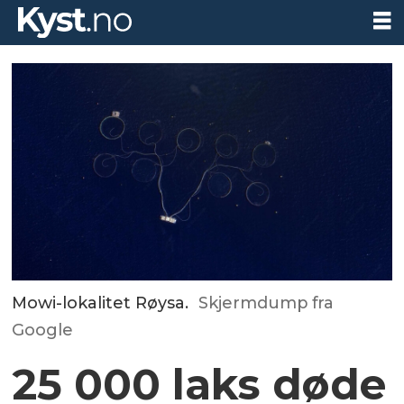
Mowi-lokalitet Røysa.
Skjermdump fra
Google
25 000 laks døde