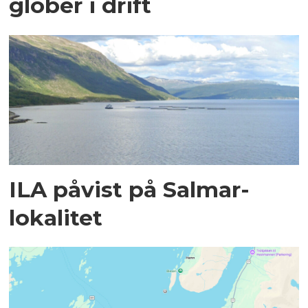
glober i drift
ILA påvist på Salmar-
lokalitet