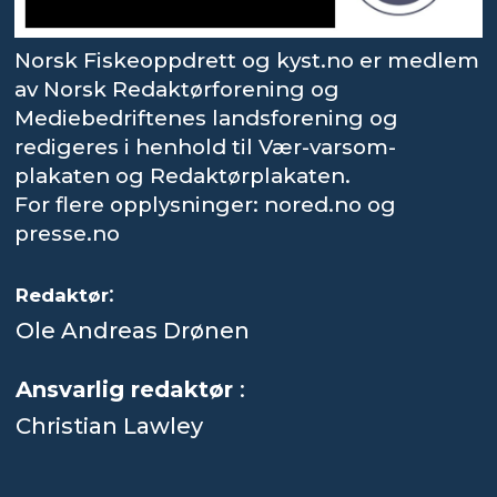
Norsk Fiskeoppdrett og kyst.no er medlem
av Norsk Redaktørforening og
Mediebedriftenes landsforening og
redigeres i henhold til Vær-varsom-
plakaten og Redaktørplakaten.
For flere opplysninger: nored.no og
presse.no
:
Redaktør
Ole Andreas Drønen
Ansvarlig redaktør
:
Christian Lawley