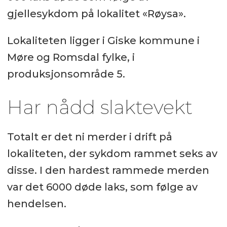
gjellesykdom på lokalitet «Røysa».
Lokaliteten ligger i Giske kommune i
Møre og Romsdal fylke, i
produksjonsområde 5.
Har nådd slaktevekt
Totalt er det ni merder i drift på
lokaliteten, der sykdom rammet seks av
disse. I den hardest rammede merden
var det 6000 døde laks, som følge av
hendelsen.