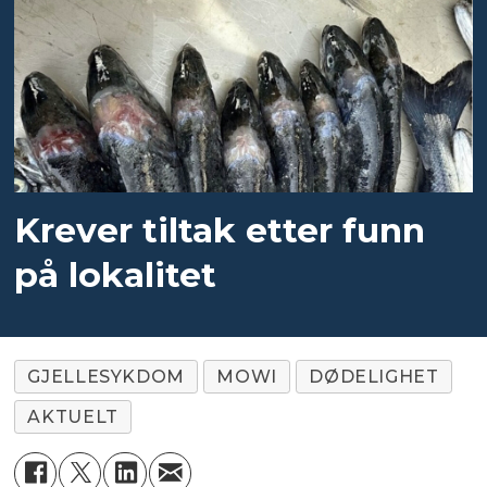
Krever tiltak etter funn
på lokalitet
GJELLESYKDOM
MOWI
DØDELIGHET
AKTUELT