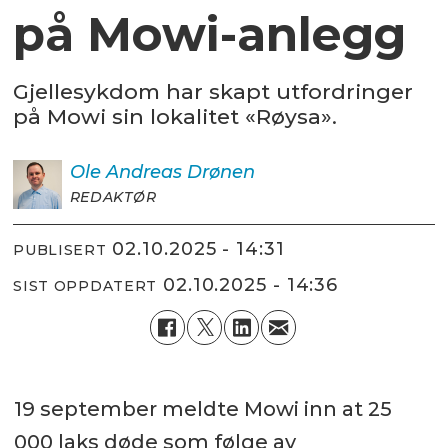
på Mowi-anlegg
Gjellesykdom har skapt utfordringer
på Mowi sin lokalitet «Røysa».
Ole Andreas
Drønen
REDAKTØR
02.10.2025 - 14:31
PUBLISERT
02.10.2025 - 14:36
SIST OPPDATERT
19 september meldte Mowi inn at 25
000 laks døde som følge av