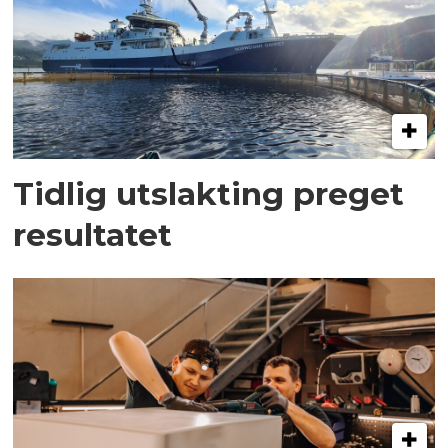
Tidlig utslakting preget
resultatet