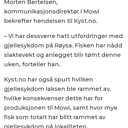
Morten Bertelsen,
kommunikasjonsdirektør i Mowi
bekrefter hendelsen til Kyst.no.
– Vi har dessverre hatt utfordringer med
gjellesykdom på Røysa. Fisken har nådd
slaktevekt og anlegget blir tømt denne
uken, forteller han.
Kyst.no har også spurt hvilken
gjellesykdom laksen ble rammet av,
hvilke konsekvenser dette har for
produksjonen til Mowi, samt hvor mye
fisk som totalt har blitt rammet av
gjellesykdom på lokaliteten.