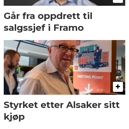
Går fra oppdrett til
salgssjef i Framo
Styrket etter Alsaker sitt
kjøp