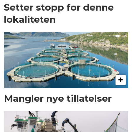
Setter stopp for denne
lokaliteten
Mangler nye tillatelser