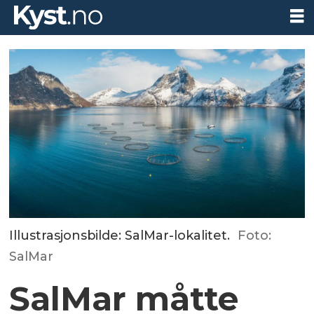
Illustrasjonsbilde: SalMar-lokalitet.
Foto:
SalMar
SalMar måtte