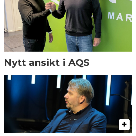
Nytt ansikt i AQS