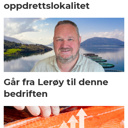
oppdrettslokalitet
Går fra Lerøy til denne
bedriften