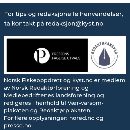
For tips og redaksjonelle henvendelser,
ta kontakt på
redaksjon@kyst.no
Norsk Fiskeoppdrett og kyst.no er medlem
av Norsk Redaktørforening og
Mediebedriftenes landsforening og
redigeres i henhold til Vær-varsom-
plakaten og Redaktørplakaten.
For flere opplysninger: nored.no og
presse.no